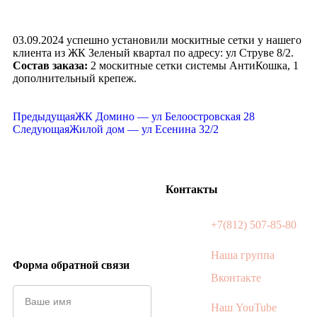
03.09.2024 успешно установили москитные сетки у нашего
клиента из ЖК Зеленый квартал по адресу: ул Струве 8/2.
Состав заказа:
2 москитные сетки системы АнтиКошка, 1
дополнительный крепеж.
Предыдущая
ЖК Домино — ул Белоостровская 28
Следующая
Жилой дом — ул Есенина 32/2
Контакты
+7(812) 507-85-80
Наша группа
Форма обратной связи
Вконтакте
Наш YouTube