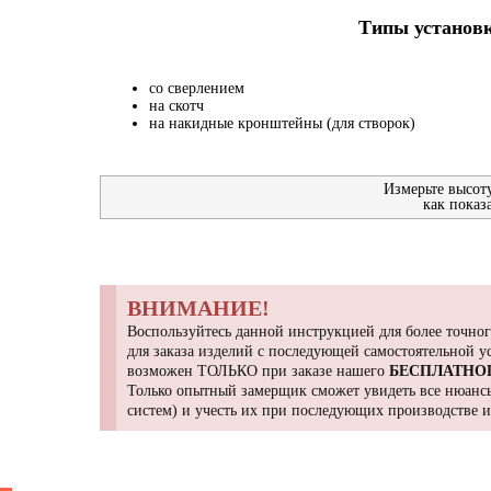
Типы установк
со сверлением
на скотч
на накидные кронштейны (для створок)
Измерьте высот
как показ
ВНИМАНИЕ!
Воспользуйтесь данной инструкцией для более точног
для заказа изделий с последующей самостоятельной 
возможен ТОЛЬКО при заказе нашего
БЕСПЛАТНО
Только опытный замерщик сможет увидеть все нюансы
систем) и учесть их при последующих производстве 