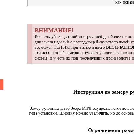
как показ
ВНИМАНИЕ!
Воспользуйтесь данной инструкцией для более точног
для заказа изделий с последующей самостоятельной 
возможен ТОЛЬКО при заказе нашего
БЕСПЛАТНО
Только опытный замерщик сможет увидеть все нюансы
систем) и учесть их при последующих производстве 
Инструкция по замеру 
Замер рулонных штор Зебра MINI осуществляется по выс
типа установки. Ширину можно увеличить, но до основа
Ограничения разме