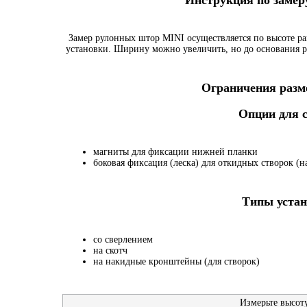
Инструкция по заме
Замер рулонных штор MINI осуществляется по высоте ра
установки. Ширину можно увеличить, но до основания р
Ограничения разме
Опции для
магниты для фиксации нижней планки
боковая фиксация (леска) для откидных створок (на
Типы устан
со сверлением
на скотч
на накидные кронштейны (для створок)
Измерьте высот