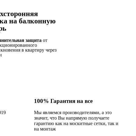
хсторонняя
ка на балконную
рь
лнительная защита
от
кционированного
кновения в квартиру через
н
100% Гарантия на все
019
Мы являемся производителями, а это
значит, что Вы напрямую получаете
гарантию как на москитные сетки, так и
на монтаж