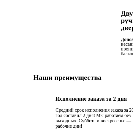
Дву
руч
две
Допо
несан
прони
балко
Наши преимущества
Исполнение заказа за 2 дня
Средний срок исполнения заказа за 2
год составил 2 дня! Мы работаем без
выходных. Суббота и воскресенье —
рабочие дни!