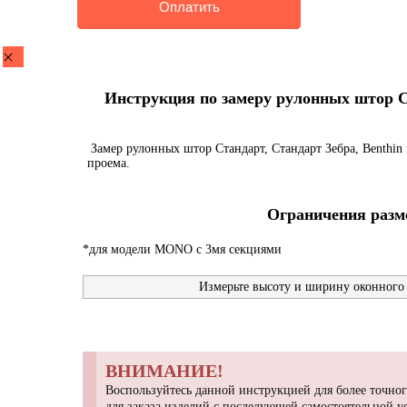
Инструкция по замеру рулонных штор Ста
Замер рулонных штор Стандарт, Стандарт Зебра, Benthin 
проема.
Ограничения разме
*для модели MONO с 3мя секциями
Измерьте высоту и ширину оконного 
ВНИМАНИЕ!
Воспользуйтесь данной инструкцией для более точног
для заказа изделий с последующей самостоятельной 