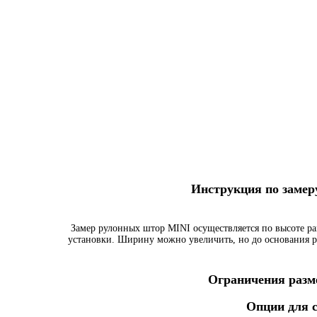
Инструкция по заме
Замер рулонных штор MINI осуществляется по высоте ра
установки. Ширину можно увеличить, но до основания р
Ограничения разме
Опции для