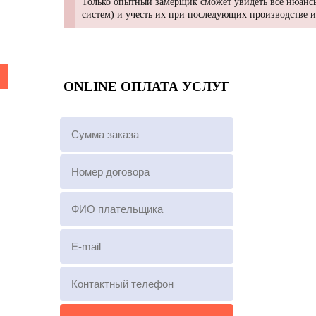
Только опытный замерщик сможет увидеть все нюансы
систем) и учесть их при последующих производстве 
ONLINE ОПЛАТА УСЛУГ