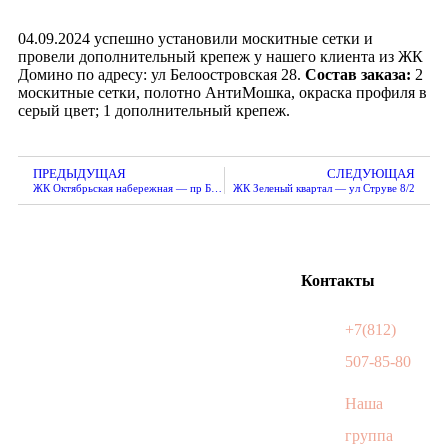
04.09.2024 успешно установили москитные сетки и
провели дополнительный крепеж у нашего клиента из ЖК
Домино по адресу: ул Белоостровская 28.
Состав заказа:
2
москитные сетки, полотно АнтиМошка, окраска профиля в
серый цвет; 1 дополнительный крепеж.
ПРЕДЫДУЩАЯ
СЛЕДУЮЩАЯ
ЖК Октябрьская набережная — пр Большевиков 68/1
ЖК Зеленый квартал — ул Струве 8/2
Контакты
+7(812)
507-85-80
Наша
группа