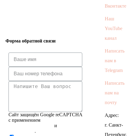
Вконтакте
Наш
YouTube
канал
Форма обратной связи
Написать
нам в
Telegram
Написать
нам на
почту
Сайт защищён Google reCAPTCHA
Адрес:
с применением
Политики
г. Санкт-
конфиденциальности
и
Правилами
пользования
.
Петербург,