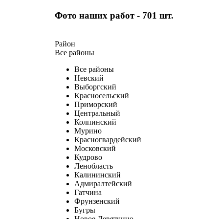
Фото наших работ - 701 шт.
Район
Все районы
Все районы
Невский
Выборгский
Красносельский
Приморский
Центральный
Колпинский
Мурино
Красногвардейский
Московский
Кудрово
Ленобласть
Калининский
Адмиралтейский
Гатчина
Фрунзенский
Бугры
Новое Девяткино