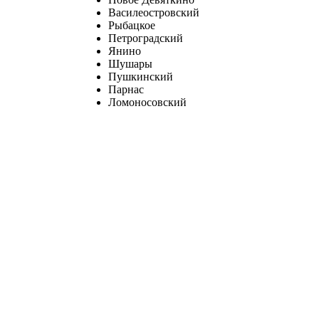
Василеостровский
Рыбацкое
Петроградский
Янино
Шушары
Пушкинский
Парнас
Ломоносовский