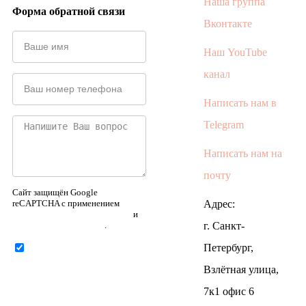
Наша группа
Форма обратной связи
Вконтакте
Наш YouTube
канал
Написать нам в
Telegram
Написать нам на
почту
Сайт защищён Google
reCAPTCHA с применением
Адрес:
Политики конфиденциальности
и
Правилами пользования
.
г. Санкт-
Петербург,
Нажимая на кнопку ниже,
Я соглашаюсь на
обработку
Взлётная улица,
персональных данных
7к1 офис 6