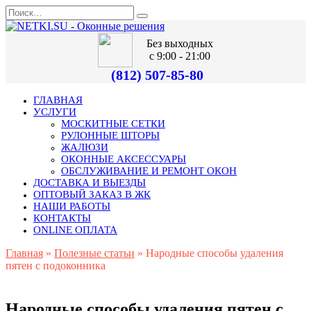
Без выходных
с 9:00 - 21:00
(812) 507-85-80
ГЛАВНАЯ
УСЛУГИ
МОСКИТНЫЕ СЕТКИ
РУЛОННЫЕ ШТОРЫ
ЖАЛЮЗИ
ОКОННЫЕ АКСЕССУАРЫ
ОБСЛУЖИВАНИЕ И РЕМОНТ ОКОН
ДОСТАВКА И ВЫЕЗДЫ
ОПТОВЫЙ ЗАКАЗ В ЖК
НАШИ РАБОТЫ
КОНТАКТЫ
ONLINE ОПЛАТА
Главная
»
Полезные статьи
»
Народные способы удаления
пятен с подоконника
Народные способы удаления пятен с