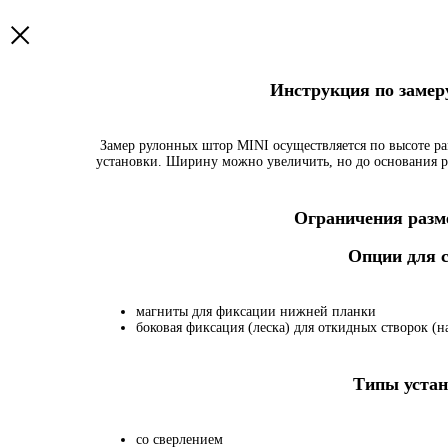
Инструкция по заме
Замер рулонных штор MINI осуществляется по высоте ра
установки. Ширину можно увеличить, но до основания р
Ограничения разме
Опции для
магниты для фиксации нижней планки
боковая фиксация (леска) для откидных створок (на
Типы устан
со сверлением