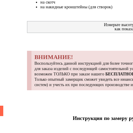
на скотч
на накидные кронштейны (для створок)
Измерьте высот
как показ
ВНИМАНИЕ!
Воспользуйтесь данной инструкцией для более точног
для заказа изделий с последующей самостоятельной 
возможен ТОЛЬКО при заказе нашего
БЕСПЛАТНО
Только опытный замерщик сможет увидеть все нюансы
систем) и учесть их при последующих производстве 
Инструкция по замеру 