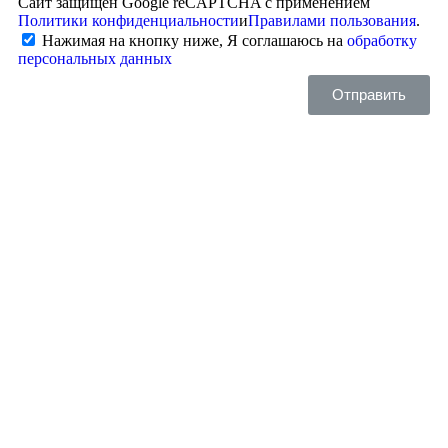
Сайт защищён Google reCAPTCHA с применением
Политики конфиденциальности
и
Правилами пользования
.
Нажимая на кнопку ниже, Я соглашаюсь на
обработку
персональных данных
Отправить