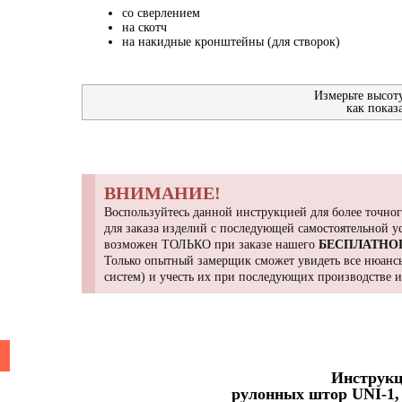
со сверлением
на скотч
на накидные кронштейны (для створок)
Измерьте высот
как показ
ВНИМАНИЕ!
Воспользуйтесь данной инструкцией для более точног
для заказа изделий с последующей самостоятельной 
возможен ТОЛЬКО при заказе нашего
БЕСПЛАТНО
Только опытный замерщик сможет увидеть все нюансы
систем) и учесть их при последующих производстве 
Инструкц
рулонных штор UNI-1, 