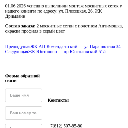
01.06.2026 успешно выполнили монтаж москитных сеток у
нашего клиента по адресу: ул. Плесецкая, 26, ЖК
Дримлайн.
Состав заказа:
2 москитные сетки с полотном Антимошка,
окраска профиля в серый цвет
Предыдущая
ЖК АП Комендантский — ул Парашютная 34
Следующая
ЖК Юнтолово — пр Юнтоловский 51/2
Форма обратной
связи
Контакты
+7(812) 507-85-80