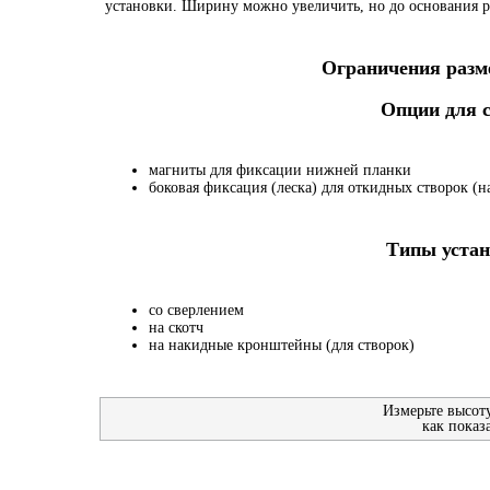
установки. Ширину можно увеличить, но до основания р
Ограничения разме
Опции для
магниты для фиксации нижней планки
боковая фиксация (леска) для откидных створок (на
Типы устан
со сверлением
на скотч
на накидные кронштейны (для створок)
Измерьте высот
как показ