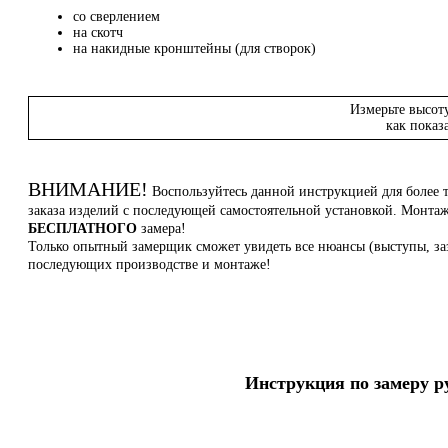
со сверлением
на скотч
на накидные кронштейны (для створок)
Измерьте высот
как показ
ВНИМАНИЕ!
Воспользуйтесь данной инструкцией для более 
заказа изделий с последующей самостоятельной установкой. Монт
БЕСПЛАТНОГО
замера!
Только опытный замерщик сможет увидеть все нюансы (выступы, заз
последующих производстве и монтаже!
Инструкция по замеру 