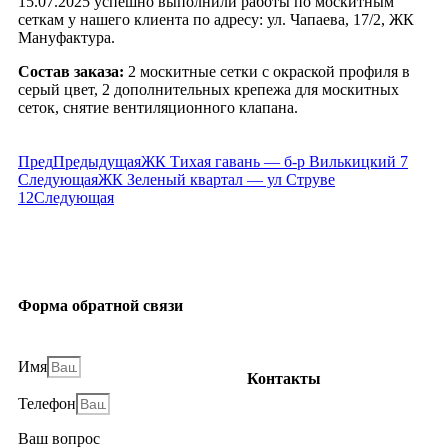
15.07.2025 успешно выполнили работы по москитным
сеткам у нашего клиента по адресу: ул. Чапаева, 17/2, ЖК
Мануфактура.
Состав заказа:
2 москитные сетки с окраской профиля в
серый цвет, 2 дополнительных крепежа для москитных
сеток, снятие вентиляционного клапана.
Пред
Предыдущая
ЖК Тихая гавань — б-р Вилькицкий 7
Следующая
ЖК Зеленый квартал — ул Струве
12
Следующая
Форма обратной связи
Имя
Контакты
Телефон
+7(812) 507-85-80
Ваш вопрос