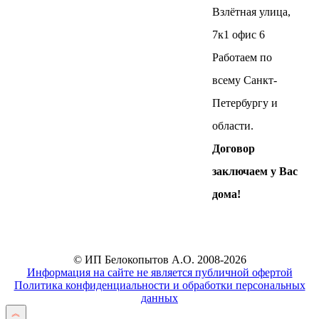
Я соглашаюсь на
обработку
Взлётная улица,
персональных данных
7к1 офис 6
Работаем по
всему Санкт-
Петербургу и
Отправить
области.
Договор
заключаем у Вас
дома!
© ИП Белокопытов А.О. 2008-2026
Информация на сайте не является публичной офертой
Политика конфиденциальности и обработки персональных
данных