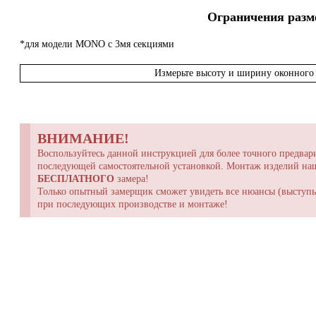
Ограничения разме
*для модели MONO с 3мя секциями
Измерьте высоту и ширину оконного 
ВНИМАНИЕ!
Воспользуйтесь данной инструкцией для более точного предвари
последующей самостоятельной установкой. Монтаж изделий н
БЕСПЛАТНОГО
замера!
Только опытный замерщик сможет увидеть все нюансы (выступы,
при последующих производстве и монтаже!