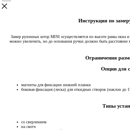
Инструкция по заме
Замер рулонных штор MINI осуществляется по высоте рамы окна и
можно увеличить, но до основания ручки должно быть расстояние
Ограничения разме
Опции для
магниты для фиксации нижней планки
боковая фиксация (леска) для откидных створок (наклон до 15
Типы устан
со сверлением
на скотч