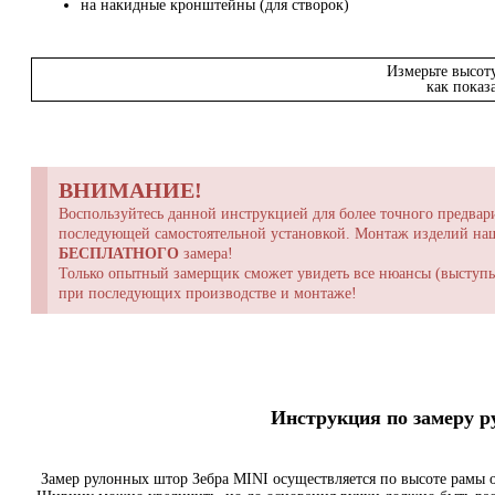
на накидные кронштейны (для створок)
Измерьте высот
как показ
ВНИМАНИЕ!
Воспользуйтесь данной инструкцией для более точного предвари
последующей самостоятельной установкой. Монтаж изделий н
БЕСПЛАТНОГО
замера!
Только опытный замерщик сможет увидеть все нюансы (выступы,
при последующих производстве и монтаже!
Инструкция по замеру 
Замер рулонных штор Зебра MINI осуществляется по высоте рамы о