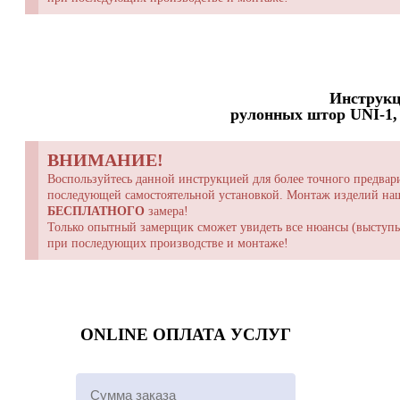
Инструкц
рулонных штор UNI-1, 
ВНИМАНИЕ!
Воспользуйтесь данной инструкцией для более точного предвари
последующей самостоятельной установкой. Монтаж изделий н
БЕСПЛАТНОГО
замера!
Только опытный замерщик сможет увидеть все нюансы (выступы,
при последующих производстве и монтаже!
ONLINE ОПЛАТА УСЛУГ