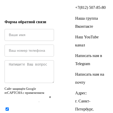
+7(812) 507-85-80
Наша группа
Форма обратной связи
Вконтакте
Наш YouTube
канал
Написать нам в
Telegram
Написать нам на
почту
Сайт защищён Google
reCAPTCHA с применением
Адрес:
Политики конфиденциальности
и
Правилами пользования
.
г. Санкт-
Петербург,
Нажимая на кнопку ниже,