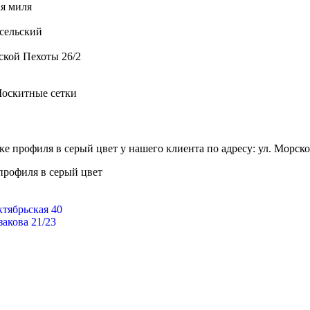
я миля
сельский
ской Пехоты 26/2
оскитные сетки
е профиля в серый цвет у нашего клиента по адресу: ул. Морск
профиля в серый цвет
тябрьская 40
акова 21/23