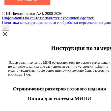
© ИП Белокопытов А.О. 2008-2026
Информация на сайте не является публичной офертой
Политика конфиденциальности и обработки персональных да
Инструкция по заме
Замер рулонных штор MINI осуществляется по высоте рамы окна и
по ширине штапика вне зависимости от типа установки. Ширину
можно увеличить, но до основания ручки должно быть расстояние
минимум 1 см.
Ограничения размеров готового изделия
Опции для системы МИНИ