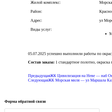
Жилой комплекс:
Морска
Район:
Красно
Адрес:
ул Мор
Виды услуг:
М
05.07.2025 успешно выполнили работы по окраск
Состав заказа:
1 стандартное полотно, окраска 
Предыдущая
ЖК Цивилизация на Неве — наб Ок
Следующая
ЖК Морская миля — ул Маршала Каз
Форма обратной связи