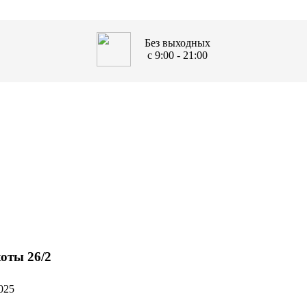
Без выходных
с 9:00 - 21:00
оты 26/2
025