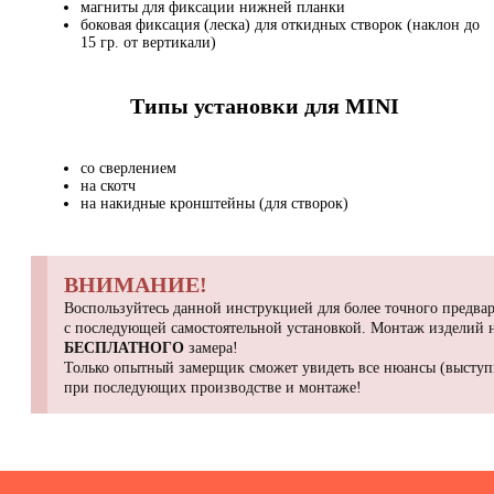
магниты для фиксации нижней планки
боковая фиксация (леска) для откидных створок (наклон до
15 гр. от вертикали)
Типы установки для MINI
со сверлением
на скотч
на накидные кронштейны (для створок)
ВНИМАНИЕ!
Воспользуйтесь данной инструкцией для более точного предвар
с последующей самостоятельной установкой. Монтаж изделий
БЕСПЛАТНОГО
замера!
Только опытный замерщик сможет увидеть все нюансы (выступы
при последующих производстве и монтаже!