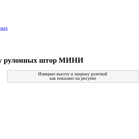
нных
ру рулонных штор МИНИ
Измерьте высоту и ширину рулеткой
как показано на рисунке