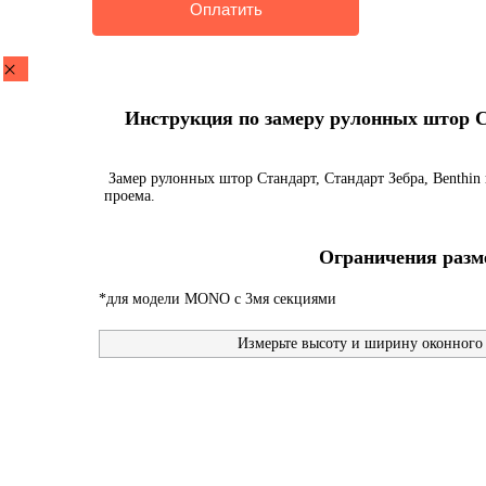
Инструкция по замеру рулонных штор Ста
Замер рулонных штор Стандарт, Стандарт Зебра, Benthin 
проема.
Ограничения разме
*для модели MONO с 3мя секциями
Измерьте высоту и ширину оконного 