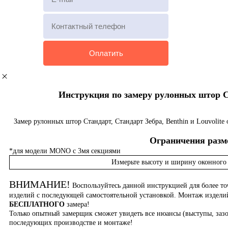
Инструкция по замеру рулонных штор Ста
Замер рулонных штор Стандарт, Стандарт Зебра, Benthin и Louvolite
Ограничения разме
*для модели MONO с 3мя секциями
Измерьте высоту и ширину оконного 
ВНИМАНИЕ!
Воспользуйтесь данной инструкцией для более то
изделий с последующей самостоятельной установкой. Монтаж издел
БЕСПЛАТНОГО
замера!
Только опытный замерщик сможет увидеть все нюансы (выступы, зазо
последующих производстве и монтаже!