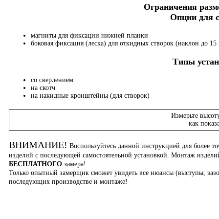
Ограничения разме
Опции для
магниты для фиксации нижней планки
боковая фиксация (леска) для откидных створок (наклон до 15 
Типы устан
со сверлением
на скотч
на накидные кронштейны (для створок)
Измерьте высот
как показ
ВНИМАНИЕ!
Воспользуйтесь данной инструкцией для более то
изделий с последующей самостоятельной установкой. Монтаж издел
БЕСПЛАТНОГО
замера!
Только опытный замерщик сможет увидеть все нюансы (выступы, зазо
последующих производстве и монтаже!