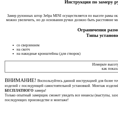
Инструкция по замеру 
Замер рулонных штор Зебра MINI осуществляется по высоте рамы о
можно увеличить, но до основания ручки должно быть расстояние м
Ограничения разме
Типы установк
со сверлением
на скотч
на накидные кронштейны (для створок)
Измерьте высот
как показ
ВНИМАНИЕ!
Воспользуйтесь данной инструкцией для более то
изделий с последующей самостоятельной установкой. Монтаж издел
БЕСПЛАТНОГО
замера!
Только опытный замерщик сможет увидеть все нюансы (выступы, зазо
последующих производстве и монтаже!