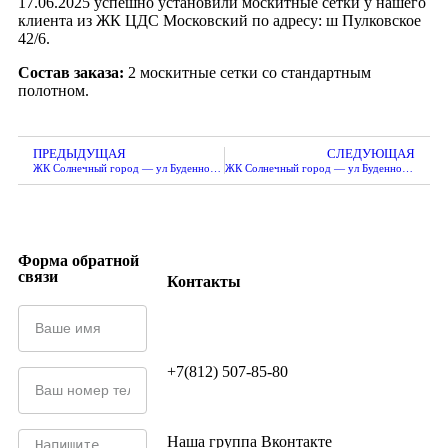
17.06.2025 успешно установили москитные сетки у нашего
клиента из ЖК ЦДС Московский по адресу: ш Пулковское
42/6.
Состав заказа:
2 москитные сетки со стандартным
полотном.
ПРЕДЫДУЩАЯ
СЛЕДУЮЩАЯ
ЖК Солнечный город — ул Буденного 13
ЖК Солнечный город — ул Буденного 21/1
Форма обратной
связи
Контакты
+7(812) 507-85-80
Наша группа Вконтакте