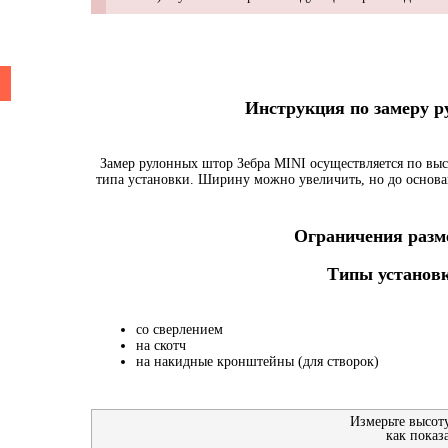
Инструкция по замеру 
Замер рулонных штор Зебра MINI осуществляется по выс
типа установки. Ширину можно увеличить, но до основа
Ограничения разме
Типы установк
со сверлением
на скотч
на накидные кронштейны (для створок)
Измерьте высот
как показ