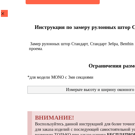
Инструкция по замеру рулонных штор Ста
Замер рулонных штор Стандарт, Стандарт Зебра, Benthin 
проема.
Ограничения разме
*для модели MONO с 3мя секциями
Измерьте высоту и ширину оконного 
ВНИМАНИЕ!
Воспользуйтесь данной инструкцией для более точног
для заказа изделий с последующей самостоятельной 
возможен ТОЛЬКО при заказе нашего
БЕСПЛАТНО