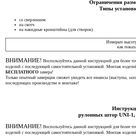
Ограничения разме
Типы установк
со сверлением
на скотч
на накидные кронштейны (для створок)
Измерьте высот
как показ
ВНИМАНИЕ!
Воспользуйтесь данной инструкцией для более то
изделий с последующей самостоятельной установкой. Монтаж издел
БЕСПЛАТНОГО
замера!
Только опытный замерщик сможет увидеть все нюансы (выступы, зазо
последующих производстве и монтаже!
Инструкц
рулонных штор UNI-1, 
ВНИМАНИЕ!
Воспользуйтесь данной инструкцией для более то
изделий с последующей самостоятельной установкой. Монтаж издел