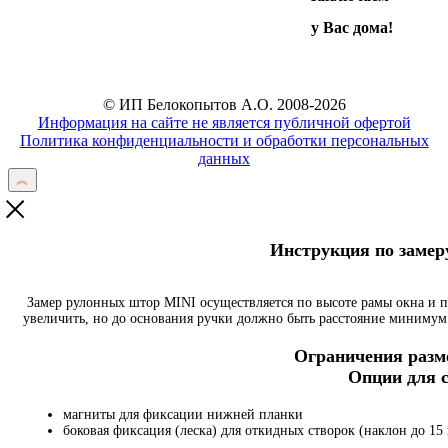
у Вас дома!
© ИП Белокопытов А.О. 2008-2026
Информация на сайте не является публичной офертой
Политика конфиденциальности и обработки персональных
данных
Инструкция по заме
Замер рулонных штор MINI осуществляется по высоте рамы окна и 
увеличить, но до основания ручки должно быть расстояние минимум 
Ограничения разме
Опции для
магниты для фиксации нижней планки
боковая фиксация (леска) для откидных створок (наклон до 15 