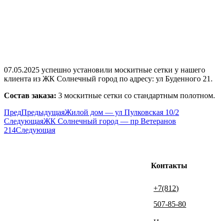
07.05.2025 успешно установили москитные сетки у нашего
клиента из ЖК Солнечный город по адресу: ул Буденного 21.
Состав заказа:
3 москитные сетки со стандартным полотном.
Пред
Предыдущая
Жилой дом — ул Пулковская 10/2
Следующая
ЖК Солнечный город — пр Ветеранов
214
Следующая
Контакты
+7(812)
507-85-80