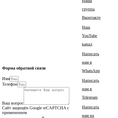
Наша
группа
Вконтакте
Наш
YouTube
канал
Написать
нам в
Форма обратной связи
WhatsApp
Имя
Написать
Телефон
нам в
Telegram
Ваш вопрос
Написать
Сайт защищён Google reCAPTCHA с
применением
Политики
нам на
конфиденциальности
и
Правилами