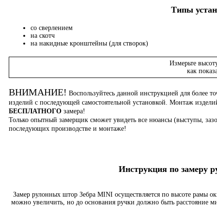
Типы устан
со сверлением
на скотч
на накидные кронштейны (для створок)
Измерьте высот
как показ
ВНИМАНИЕ!
Воспользуйтесь данной инструкцией для более то
изделий с последующей самостоятельной установкой. Монтаж издел
БЕСПЛАТНОГО
замера!
Только опытный замерщик сможет увидеть все нюансы (выступы, зазо
последующих производстве и монтаже!
Инструкция по замеру 
Замер рулонных штор Зебра MINI осуществляется по высоте рамы о
можно увеличить, но до основания ручки должно быть расстояние м