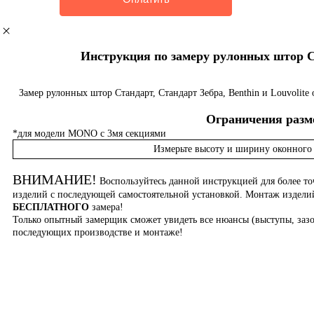
Инструкция по замеру рулонных штор Ста
Замер рулонных штор Стандарт, Стандарт Зебра, Benthin и Louvolite
Ограничения разме
*для модели MONO с 3мя секциями
Измерьте высоту и ширину оконного 
ВНИМАНИЕ!
Воспользуйтесь данной инструкцией для более то
изделий с последующей самостоятельной установкой. Монтаж издел
БЕСПЛАТНОГО
замера!
Только опытный замерщик сможет увидеть все нюансы (выступы, зазо
последующих производстве и монтаже!