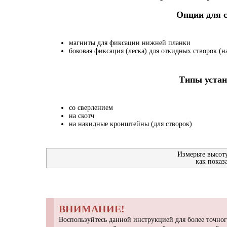
Опции для
магниты для фиксации нижней планки
боковая фиксация (леска) для откидных створок (на
Типы устан
со сверлением
на скотч
на накидные кронштейны (для створок)
Измерьте высот
как показ
ВНИМАНИЕ!
Воспользуйтесь данной инструкцией для более точног