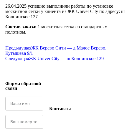
26.04.2025 успешно выполнили работы по установке
москитной сетки у клиента из ЖК Univer City по адресу: ш
Колпинское 127.
Состав заказа:
1 москитная сетка со стандартным
полотном.
Предыдущая
ЖК Верево Сити — д Малое Верево,
Кутышева 9/1
Следующая
ЖК Univer City — ш Колпинское 129
Форма обратной
связи
Контакты