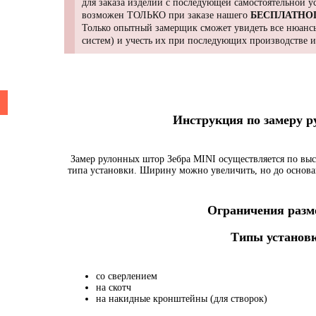
для заказа изделий с последующей самостоятельной 
возможен ТОЛЬКО при заказе нашего
БЕСПЛАТНО
Только опытный замерщик сможет увидеть все нюансы
систем) и учесть их при последующих производстве 
Инструкция по замеру 
Замер рулонных штор Зебра MINI осуществляется по выс
типа установки. Ширину можно увеличить, но до основа
Ограничения разме
Типы установк
со сверлением
на скотч
на накидные кронштейны (для створок)