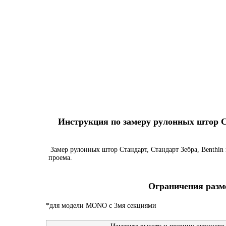
Инструкция по замеру рулонных штор Ста
Замер рулонных штор Стандарт, Стандарт Зебра, Benthin 
проема.
Ограничения разме
*для модели MONO с 3мя секциями