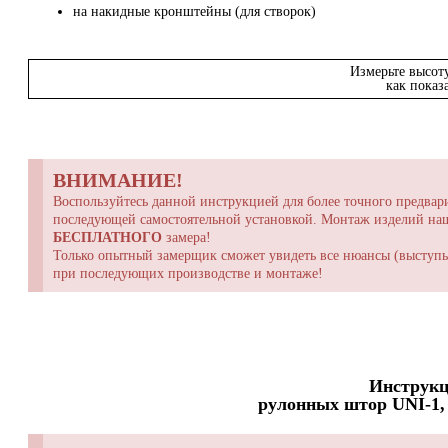
на накидные кронштейны (для створок)
Измерьте высот
как показ
ВНИМАНИЕ!
Воспользуйтесь данной инструкцией для более точного предвари
последующей самостоятельной установкой. Монтаж изделий н
БЕСПЛАТНОГО
замера!
Только опытный замерщик сможет увидеть все нюансы (выступы,
при последующих производстве и монтаже!
Инструкц
рулонных штор UNI-1, 