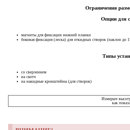
Ограничения разме
Опции для
магниты для фиксации нижней планки
боковая фиксация (леска) для откидных створок (наклон до 15
Типы устан
со сверлением
на скотч
на накидные кронштейны (для створок)
Измерьте высот
как показ