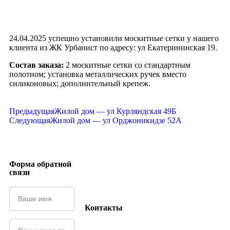
24.04.2025 успешно установили москитные сетки у нашего
клиента из ЖК Урбанист по адресу: ул Екатерининская 19.
Состав заказа:
2 москитные сетки со стандартным
полотном; установка металлических ручек вместо
силиконовых; дополнительный крепеж.
Предыдущая
Жилой дом — ул Курляндская 49Б
Следующая
Жилой дом — ул Орджоникидзе 52А
Форма обратной
связи
Контакты