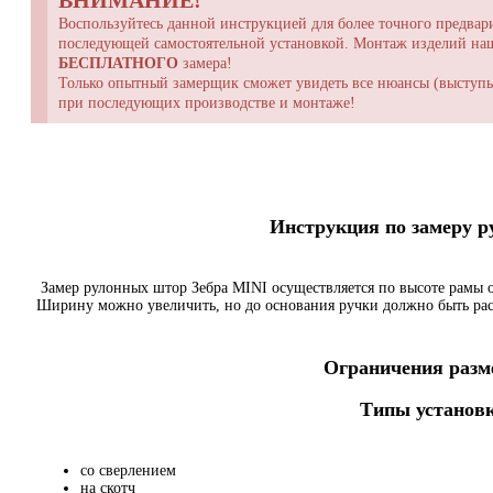
ВНИМАНИЕ!
Воспользуйтесь данной инструкцией для более точного предвари
последующей самостоятельной установкой. Монтаж изделий н
БЕСПЛАТНОГО
замера!
Только опытный замерщик сможет увидеть все нюансы (выступы,
при последующих производстве и монтаже!
Инструкция по замеру 
Замер рулонных штор Зебра MINI осуществляется по высоте рамы о
Ширину можно увеличить, но до основания ручки должно быть ра
Ограничения разме
Типы установк
со сверлением
на скотч