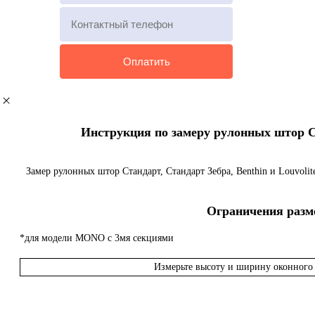
Инструкция по замеру рулонных штор Ста
Замер рулонных штор Стандарт, Стандарт Зебра, Benthin и Louvoli
Ограничения разме
*для модели MONO с 3мя секциями
Измерьте высоту и ширину оконного 