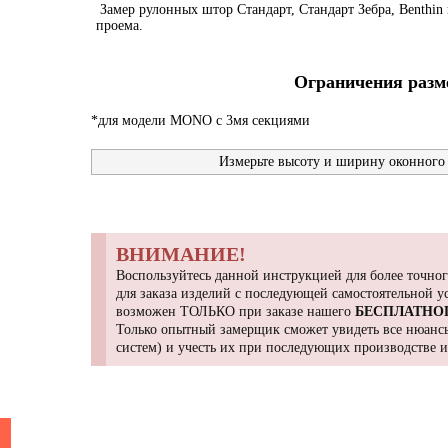
Замер рулонных штор Стандарт, Стандарт Зебра, Benthin 
проема.
Ограничения разме
*для модели MONO с 3мя секциями
Измерьте высоту и ширину оконного 
ВНИМАНИЕ!
Воспользуйтесь данной инструкцией для более точног
для заказа изделий с последующей самостоятельной 
возможен ТОЛЬКО при заказе нашего
БЕСПЛАТНО
Только опытный замерщик сможет увидеть все нюансы
систем) и учесть их при последующих производстве 