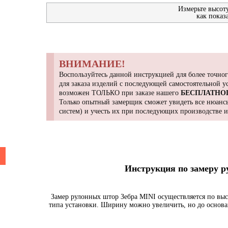
Измерьте высот
как показ
ВНИМАНИЕ!
Воспользуйтесь данной инструкцией для более точног
для заказа изделий с последующей самостоятельной 
возможен ТОЛЬКО при заказе нашего
БЕСПЛАТНО
Только опытный замерщик сможет увидеть все нюансы
систем) и учесть их при последующих производстве 
Инструкция по замеру 
Замер рулонных штор Зебра MINI осуществляется по выс
типа установки. Ширину можно увеличить, но до основа