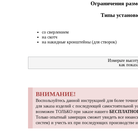
Ограничения разме
Типы установк
со сверлением
на скотч
на накидные кронштейны (для створок)
Измерьте высот
как показ
ВНИМАНИЕ!
Воспользуйтесь данной инструкцией для более точног
для заказа изделий с последующей самостоятельной 
возможен ТОЛЬКО при заказе нашего
БЕСПЛАТНО
Только опытный замерщик сможет увидеть все нюансы
систем) и учесть их при последующих производстве 