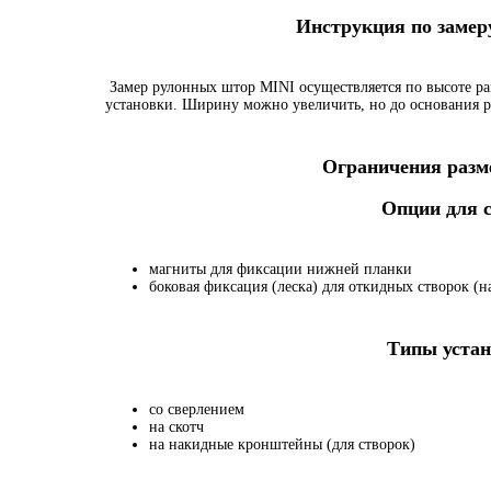
Инструкция по заме
Замер рулонных штор MINI осуществляется по высоте ра
установки. Ширину можно увеличить, но до основания р
Ограничения разме
Опции для
магниты для фиксации нижней планки
боковая фиксация (леска) для откидных створок (на
Типы устан
со сверлением
на скотч
на накидные кронштейны (для створок)