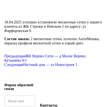
18.04.2025 успешно установили москитные сетки у нашего
клиента из ЖК Стрижи в Невском 2 по адресу: ул
Фарфоровская 9.
Состав заказа:
2 москитные сетки, полотно АнтиМошка,
окраска профиля москитной сетки в серый цвет.
Предыдущая
ЖК Верево Сити — д Малое Верево,
Кутышева 9/1
Следующая
Частный дом — ул Новостроек 1
Форма обратной
связи
Контакты