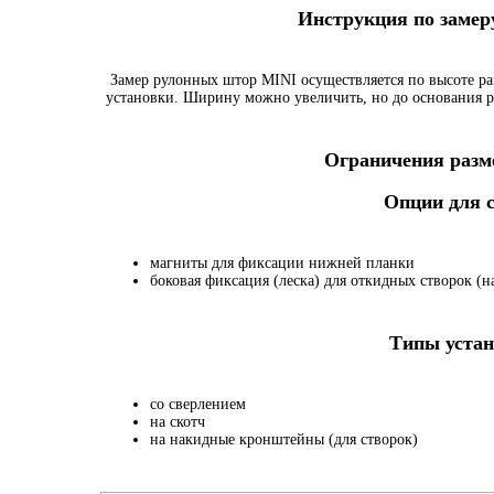
Инструкция по заме
Замер рулонных штор MINI осуществляется по высоте ра
установки. Ширину можно увеличить, но до основания р
Ограничения разме
Опции для
магниты для фиксации нижней планки
боковая фиксация (леска) для откидных створок (на
Типы устан
со сверлением
на скотч
на накидные кронштейны (для створок)