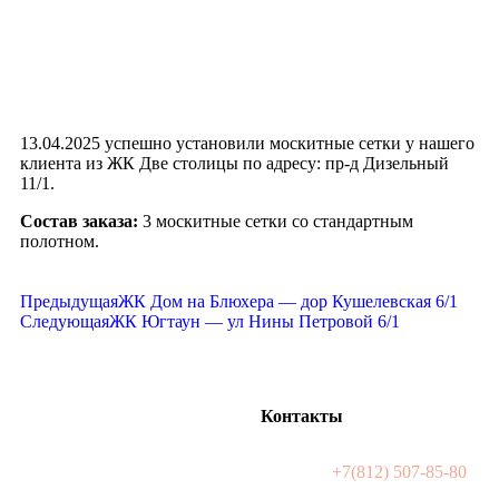
13.04.2025 успешно установили москитные сетки у нашего
клиента из ЖК Две столицы по адресу: пр-д Дизельный
11/1.
Состав заказа:
3 москитные сетки со стандартным
полотном.
Предыдущая
ЖК Дом на Блюхера — дор Кушелевская 6/1
Следующая
ЖК Югтаун — ул Нины Петровой 6/1
Контакты
+7(812) 507-85-80