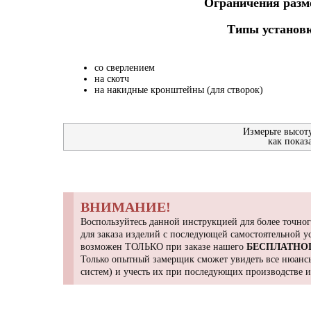
Ограничения разме
Типы установк
со сверлением
на скотч
на накидные кронштейны (для створок)
Измерьте высот
как показ
ВНИМАНИЕ!
Воспользуйтесь данной инструкцией для более точног
для заказа изделий с последующей самостоятельной 
возможен ТОЛЬКО при заказе нашего
БЕСПЛАТНО
Только опытный замерщик сможет увидеть все нюансы
систем) и учесть их при последующих производстве 