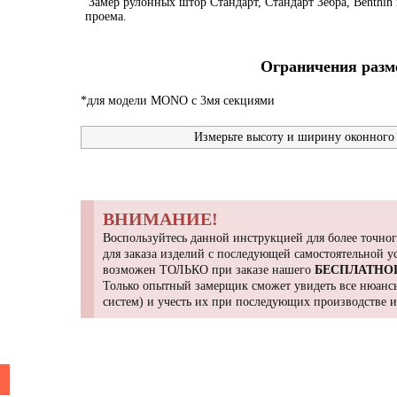
Замер рулонных штор Стандарт, Стандарт Зебра, Benthin 
проема.
Ограничения разме
*для модели MONO с 3мя секциями
Измерьте высоту и ширину оконного 
ВНИМАНИЕ!
Воспользуйтесь данной инструкцией для более точног
для заказа изделий с последующей самостоятельной 
возможен ТОЛЬКО при заказе нашего
БЕСПЛАТНО
Только опытный замерщик сможет увидеть все нюансы
систем) и учесть их при последующих производстве 