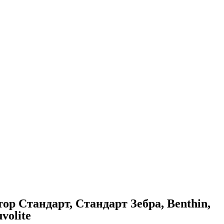
р Стандарт, Стандарт Зебра, Benthin,
volite