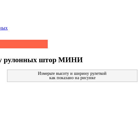
нных
ру рулонных штор МИНИ
Измерьте высоту и ширину рулеткой
как показано на рисунке