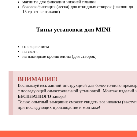
магниты для фиксации нижней планки
боковая фиксация (леска) для откидных створок (наклон до
15 гр. от вертикали)
Типы установки для MINI
со сверлением
на скотч
на накидные кронштейны (для створок)
ВНИМАНИЕ!
Воспользуйтесь данной инструкцией для более точного предвар
с последующей самостоятельной установкой. Монтаж изделий
БЕСПЛАТНОГО
замера!
Только опытный замерщик сможет увидеть все нюансы (выступы
при последующих производстве и монтаже!