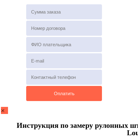
Инструкция по замеру рулонных што
Lou