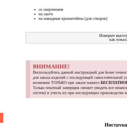
со сверлением
на скотч
на накидные кронштейны (для створок)
Измерьте высот
как показ
ВНИМАНИЕ!
Воспользуйтесь данной инструкцией для более точног
для заказа изделий с последующей самостоятельной 
возможен ТОЛЬКО при заказе нашего
БЕСПЛАТНО
Только опытный замерщик сможет увидеть все нюансы
систем) и учесть их при последующих производстве 
Инструкц