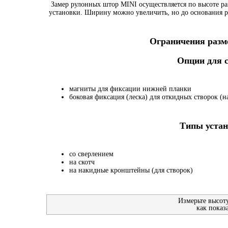
Замер рулонных штор MINI осуществляется по высоте ра
установки. Ширину можно увеличить, но до основания р
Ограничения разме
Опции для
магниты для фиксации нижней планки
боковая фиксация (леска) для откидных створок (на
Типы устан
со сверлением
на скотч
на накидные кронштейны (для створок)
Измерьте высот
как показ