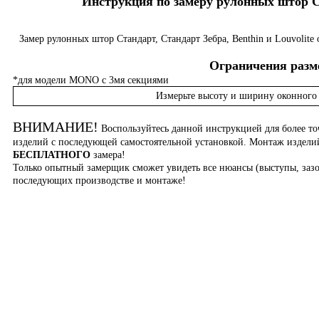
Инструкция по замеру рулонных штор Ста
Замер рулонных штор Стандарт, Стандарт Зебра, Benthin и Louvolite
Ограничения разме
*для модели MONO с 3мя секциями
Измерьте высоту и ширину оконного 
ВНИМАНИЕ!
Воспользуйтесь данной инструкцией для более то
изделий с последующей самостоятельной установкой. Монтаж издел
БЕСПЛАТНОГО
замера!
Только опытный замерщик сможет увидеть все нюансы (выступы, зазо
последующих производстве и монтаже!