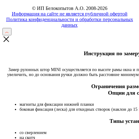
© ИП Белокопытов А.О. 2008-2026
Информация на сайте не является публичной офертой
Политика конфиденциальности и обработки персональных
данных
Инструкция по заме
Замер рулонных штор MINI осуществляется по высоте рамы окна и 
увеличить, но до основания ручки должно быть расстояние минимум 
Ограничения разме
Опции для
магниты для фиксации нижней планки
боковая фиксация (леска) для откидных створок (наклон до 15 
Типы устан
со сверлением
на скотч