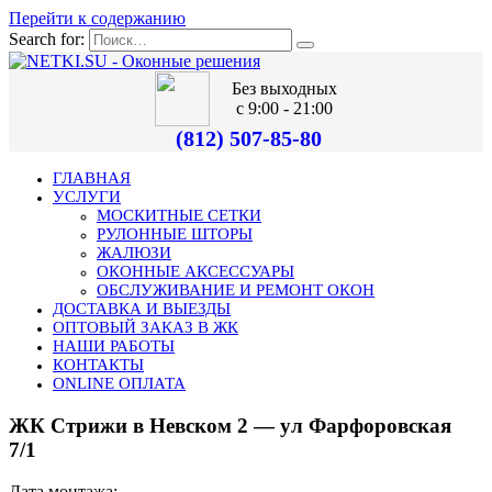
Перейти к содержанию
Search for:
Без выходных
с 9:00 - 21:00
(812) 507-85-80
ГЛАВНАЯ
УСЛУГИ
МОСКИТНЫЕ СЕТКИ
РУЛОННЫЕ ШТОРЫ
ЖАЛЮЗИ
ОКОННЫЕ АКСЕССУАРЫ
ОБСЛУЖИВАНИЕ И РЕМОНТ ОКОН
ДОСТАВКА И ВЫЕЗДЫ
ОПТОВЫЙ ЗАКАЗ В ЖК
НАШИ РАБОТЫ
КОНТАКТЫ
ONLINE ОПЛАТА
ЖК Стрижи в Невском 2 — ул Фарфоровская
7/1
Дата монтажа: