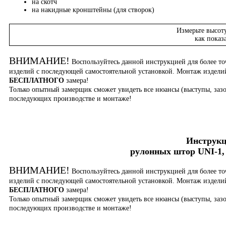
на скотч
на накидные кронштейны (для створок)
Измерьте высот
как показ
ВНИМАНИЕ!
Воспользуйтесь данной инструкцией для более то
изделий с последующей самостоятельной установкой. Монтаж издел
БЕСПЛАТНОГО
замера!
Только опытный замерщик сможет увидеть все нюансы (выступы, зазо
последующих производстве и монтаже!
Инструкц
рулонных штор UNI-1, 
ВНИМАНИЕ!
Воспользуйтесь данной инструкцией для более то
изделий с последующей самостоятельной установкой. Монтаж издел
БЕСПЛАТНОГО
замера!
Только опытный замерщик сможет увидеть все нюансы (выступы, зазо
последующих производстве и монтаже!