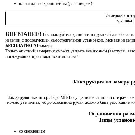
на накидные кронштейны (для створок)
Измерьте высот
как показ
ВНИМАНИЕ!
Воспользуйтесь данной инструкцией для более то
изделий с последующей самостоятельной установкой. Монтаж издел
БЕСПЛАТНОГО
замера!
Только опытный замерщик сможет увидеть все нюансы (выступы, зазо
последующих производстве и монтаже!
Инструкция по замеру 
Замер рулонных штор Зебра MINI осуществляется по высоте рамы о
можно увеличить, но до основания ручки должно быть расстояние м
Ограничения разме
Типы установк
со сверлением