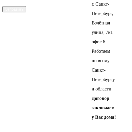
данных
г. Санкт-
Отправить
Петербург,
Взлётная
улица, 7к1
офис 6
Работаем
по всему
Санкт-
Петербургу
и области.
Договор
заключаем
у Вас дома!