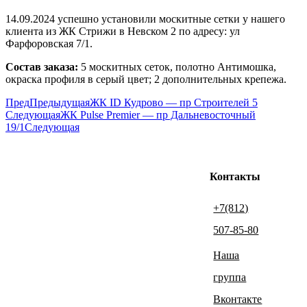
14.09.2024 успешно установили москитные сетки у нашего
клиента из ЖК Стрижи в Невском 2 по адресу: ул
Фарфоровская 7/1.
Состав заказа:
5 москитных сеток, полотно Антимошка,
окраска профиля в серый цвет; 2 дополнительных крепежа.
Пред
Предыдущая
ЖК ID Кудрово — пр Строителей 5
Следующая
ЖК Pulse Premier — пр Дальневосточный
19/1
Следующая
Контакты
+7(812)
507-85-80
Наша
группа
Вконтакте