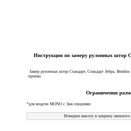
Инструкция по замеру рулонных штор Ста
Замер рулонных штор Стандарт, Стандарт Зебра, Benthin 
проема.
Ограничения разме
*для модели MONO с 3мя секциями
Измерьте высоту и ширину оконного 