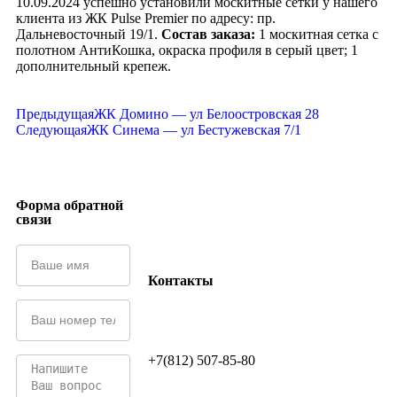
10.09.2024 успешно установили москитные сетки у нашего
клиента из ЖК Pulse Premier по адресу: пр.
Дальневосточный 19/1.
Состав заказа:
1 москитная сетка с
полотном АнтиКошка, окраска профиля в серый цвет; 1
дополнительный крепеж.
Предыдущая
ЖК Домино — ул Белоостровская 28
Следующая
ЖК Синема — ул Бестужевская 7/1
Форма обратной
связи
Контакты
+7(812) 507-85-80