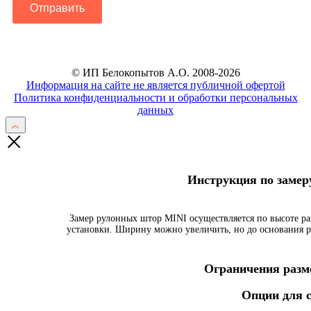
Отправить
© ИП Белокопытов А.О. 2008-2026
Информация на сайте не является публичной офертой
Политика конфиденциальности и обработки персональных
данных
Инструкция по заме
Замер рулонных штор MINI осуществляется по высоте ра
установки. Ширину можно увеличить, но до основания р
Ограничения разме
Опции для