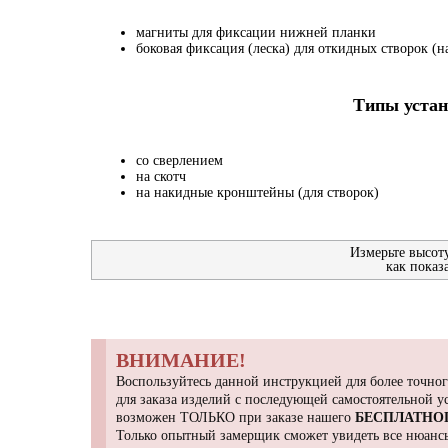
магниты для фиксации нижней планки
боковая фиксация (леска) для откидных створок (на
Типы устан
со сверлением
на скотч
на накидные кронштейны (для створок)
Измерьте высот
как показ
ВНИМАНИЕ!
Воспользуйтесь данной инструкцией для более точног
для заказа изделий с последующей самостоятельной 
возможен ТОЛЬКО при заказе нашего
БЕСПЛАТНО
Только опытный замерщик сможет увидеть все нюансы