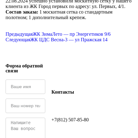
22.08.2024 успешно установили москитную сетку у нашего
клиента из ЖК Город первых по адресу: ул. Первых, 4/1.
Состав заказа:
1 москитная сетка со стандартным
полотном; 1 дополнительный крепеж.
Предыдущая
ЖК ЗимаЛето — пр Энергетиков 9/6
Следующая
ЖК ЦДС Весна-3 — ул Пражская 14
Форма обратной
связи
Контакты
+7(812) 507-85-80