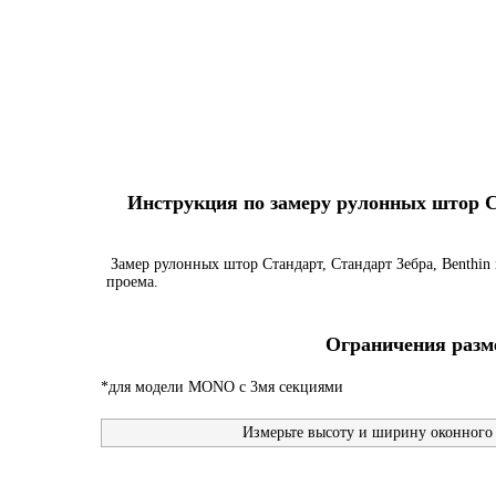
Инструкция по замеру рулонных штор Ста
Замер рулонных штор Стандарт, Стандарт Зебра, Benthin 
проема.
Ограничения разме
*для модели MONO с 3мя секциями
Измерьте высоту и ширину оконного 