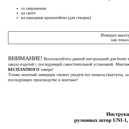
со сверлением
на скотч
на накидные кронштейны (для створок)
Измерьте высот
как показ
ВНИМАНИЕ!
Воспользуйтесь данной инструкцией для более 
заказа изделий с последующей самостоятельной установкой. Монт
БЕСПЛАТНОГО
замера!
Только опытный замерщик сможет увидеть все нюансы (выступы, заз
последующих производстве и монтаже!
Инструкц
рулонных штор UNI-1, 