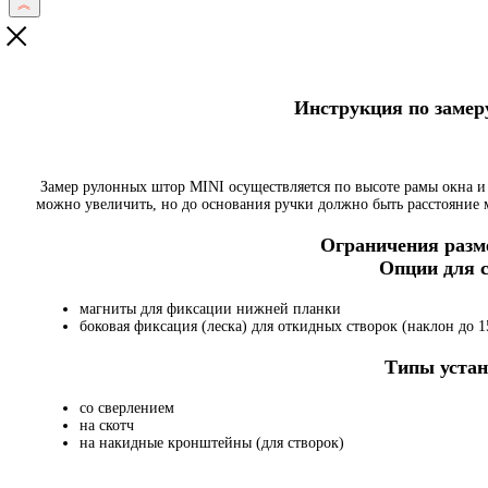
Инструкция по заме
Замер рулонных штор MINI осуществляется по высоте рамы окна и
можно увеличить, но до основания ручки должно быть расстояние
Ограничения разме
Опции для
магниты для фиксации нижней планки
боковая фиксация (леска) для откидных створок (наклон до 15
Типы устан
со сверлением
на скотч
на накидные кронштейны (для створок)