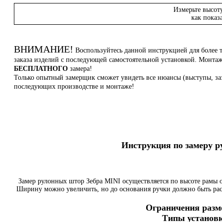
Измерьте высот
как показ
ВНИМАНИЕ!
Воспользуйтесь данной инструкцией для более 
заказа изделий с последующей самостоятельной установкой. Монт
БЕСПЛАТНОГО
замера!
Только опытный замерщик сможет увидеть все нюансы (выступы, заз
последующих производстве и монтаже!
Инструкция по замеру 
Замер рулонных штор Зебра MINI осуществляется по высоте рамы о
Ширину можно увеличить, но до основания ручки должно быть ра
Ограничения разме
Типы установк