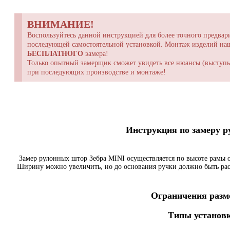
ВНИМАНИЕ!
Воспользуйтесь данной инструкцией для более точного предвари
последующей самостоятельной установкой. Монтаж изделий н
БЕСПЛАТНОГО
замера!
Только опытный замерщик сможет увидеть все нюансы (выступы,
при последующих производстве и монтаже!
Инструкция по замеру 
Замер рулонных штор Зебра MINI осуществляется по высоте рамы о
Ширину можно увеличить, но до основания ручки должно быть ра
Ограничения разме
Типы установк