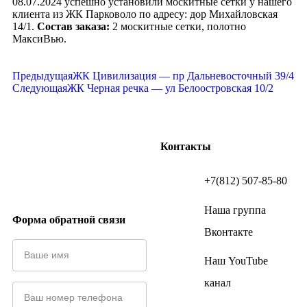
08.07.2024 успешно установили москитные сетки у нашего
клиента из ЖК Парковоло по адресу: дор Михайловская
14/1.
Состав заказа:
2 москитные сетки, полотно
МаксиВью.
Предыдущая
ЖК Цивилизация — пр Дальневосточный 39/4
Следующая
ЖК Черная речка — ул Белоостровская 10/2
Контакты
+7(812) 507-85-80
Наша группа
Форма обратной связи
Вконтакте
Наш YouTube
канал