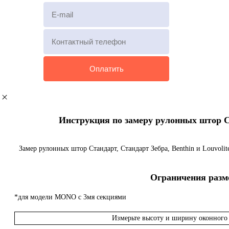
Инструкция по замеру рулонных штор Ста
Замер рулонных штор Стандарт, Стандарт Зебра, Benthin и Louvoli
Ограничения разме
*для модели MONO с 3мя секциями
Измерьте высоту и ширину оконного 