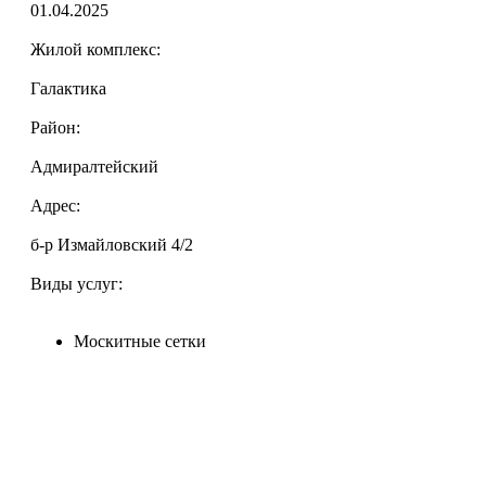
01.04.2025
Жилой комплекс:
Галактика
Район:
Адмиралтейский
Адрес:
б-р Измайловский 4/2
Виды услуг:
Москитные сетки