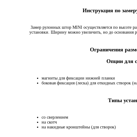
Инструкция по заме
Замер рулонных штор MINI осуществляется по высоте ра
установки. Ширину можно увеличить, но до основания р
Ограничения разме
Опции для
магниты для фиксации нижней планки
боковая фиксация (леска) для откидных створок (на
Типы устан
со сверлением
на скотч
на накидные кронштейны (для створок)