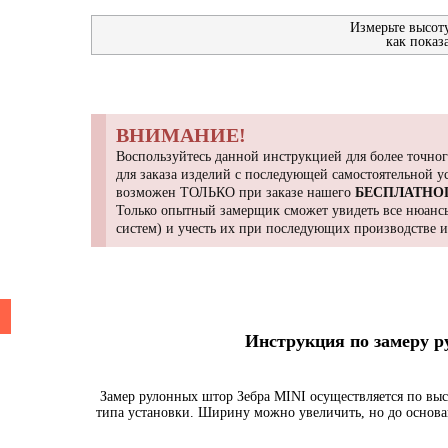
Измерьте высот
как показ
ВНИМАНИЕ!
Воспользуйтесь данной инструкцией для более точног
для заказа изделий с последующей самостоятельной 
возможен ТОЛЬКО при заказе нашего
БЕСПЛАТНО
Только опытный замерщик сможет увидеть все нюансы
систем) и учесть их при последующих производстве 
Инструкция по замеру 
Замер рулонных штор Зебра MINI осуществляется по выс
типа установки. Ширину можно увеличить, но до основа