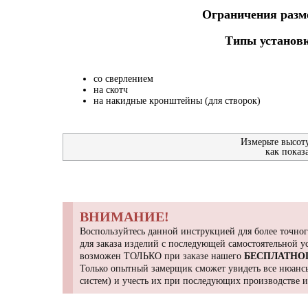
Ограничения разме
Типы установк
со сверлением
на скотч
на накидные кронштейны (для створок)
Измерьте высот
как показ
ВНИМАНИЕ!
Воспользуйтесь данной инструкцией для более точног
для заказа изделий с последующей самостоятельной 
возможен ТОЛЬКО при заказе нашего
БЕСПЛАТНО
Только опытный замерщик сможет увидеть все нюансы
систем) и учесть их при последующих производстве 