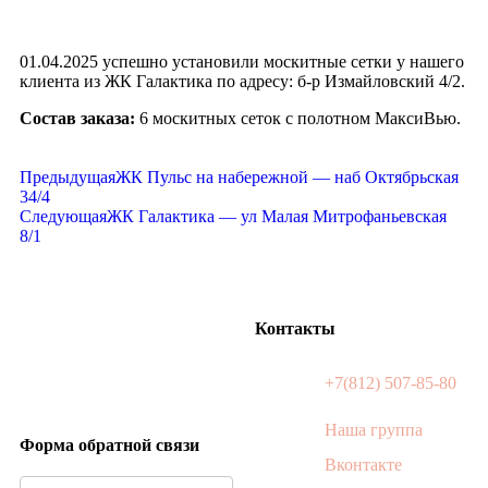
01.04.2025 успешно установили москитные сетки у нашего
клиента из ЖК Галактика по адресу: б-р Измайловский 4/2.
Состав заказа:
6 москитных сеток с полотном МаксиВью.
Предыдущая
ЖК Пульс на набережной — наб Октябрьская
34/4
Следующая
ЖК Галактика — ул Малая Митрофаньевская
8/1
Контакты
+7(812) 507-85-80
Наша группа
Форма обратной связи
Вконтакте