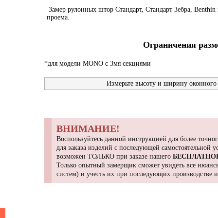
Замер рулонных штор Стандарт, Стандарт Зебра, Benthin 
проема.
Ограничения разме
*для модели MONO с 3мя секциями
Измерьте высоту и ширину оконного 
ВНИМАНИЕ!
Воспользуйтесь данной инструкцией для более точног
для заказа изделий с последующей самостоятельной 
возможен ТОЛЬКО при заказе нашего
БЕСПЛАТНО
Только опытный замерщик сможет увидеть все нюансы
систем) и учесть их при последующих производстве 