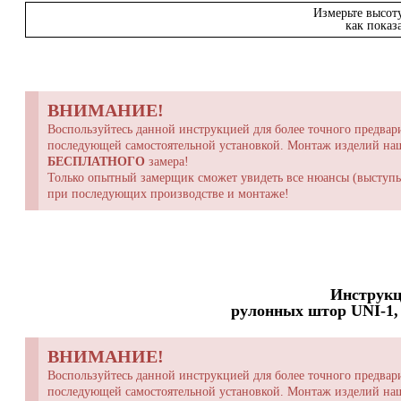
Измерьте высот
как показ
ВНИМАНИЕ!
Воспользуйтесь данной инструкцией для более точного предвари
последующей самостоятельной установкой. Монтаж изделий н
БЕСПЛАТНОГО
замера!
Только опытный замерщик сможет увидеть все нюансы (выступы,
при последующих производстве и монтаже!
Инструкц
рулонных штор UNI-1, 
ВНИМАНИЕ!
Воспользуйтесь данной инструкцией для более точного предвари
последующей самостоятельной установкой. Монтаж изделий н