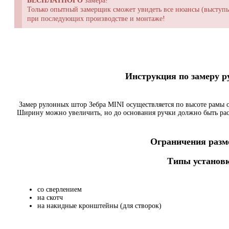
БЕСПЛАТНОГО
замера!
Только опытный замерщик сможет увидеть все нюансы (выступы,
при последующих производстве и монтаже!
Инструкция по замеру 
Замер рулонных штор Зебра MINI осуществляется по высоте рамы о
Ширину можно увеличить, но до основания ручки должно быть ра
Ограничения разме
Типы установк
со сверлением
на скотч
на накидные кронштейны (для створок)