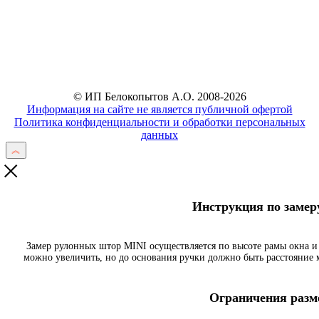
Отправить
© ИП Белокопытов А.О. 2008-2026
Информация на сайте не является публичной офертой
Политика конфиденциальности и обработки персональных
данных
Инструкция по заме
Замер рулонных штор MINI осуществляется по высоте рамы окна и
можно увеличить, но до основания ручки должно быть расстояние
Ограничения разме