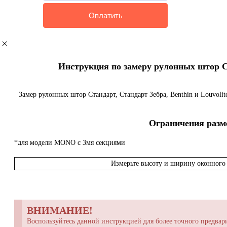
Инструкция по замеру рулонных штор Ста
Замер рулонных штор Стандарт, Стандарт Зебра, Benthin и Louvoli
Ограничения разме
*для модели MONO с 3мя секциями
Измерьте высоту и ширину оконного 
ВНИМАНИЕ!
Воспользуйтесь данной инструкцией для более точного предвари