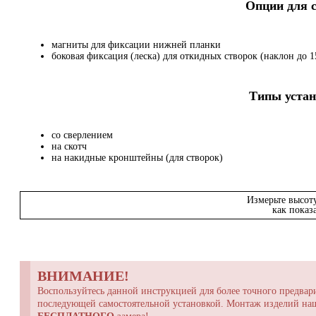
Опции для
магниты для фиксации нижней планки
боковая фиксация (леска) для откидных створок (наклон до 15
Типы устан
со сверлением
на скотч
на накидные кронштейны (для створок)
Измерьте высот
как показ
ВНИМАНИЕ!
Воспользуйтесь данной инструкцией для более точного предвари
последующей самостоятельной установкой. Монтаж изделий н