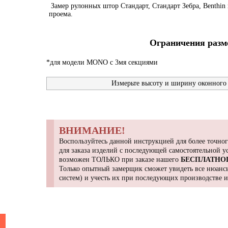
Замер рулонных штор Стандарт, Стандарт Зебра, Benthin 
проема.
Ограничения разме
*для модели MONO с 3мя секциями
Измерьте высоту и ширину оконного 
ВНИМАНИЕ!
Воспользуйтесь данной инструкцией для более точног
для заказа изделий с последующей самостоятельной 
возможен ТОЛЬКО при заказе нашего
БЕСПЛАТНО
Только опытный замерщик сможет увидеть все нюансы
систем) и учесть их при последующих производстве 