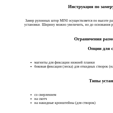
Инструкция по заме
Замер рулонных штор MINI осуществляется по высоте ра
установки. Ширину можно увеличить, но до основания р
Ограничения разме
Опции для
магниты для фиксации нижней планки
боковая фиксация (леска) для откидных створок (на
Типы устан
со сверлением
на скотч
на накидные кронштейны (для створок)