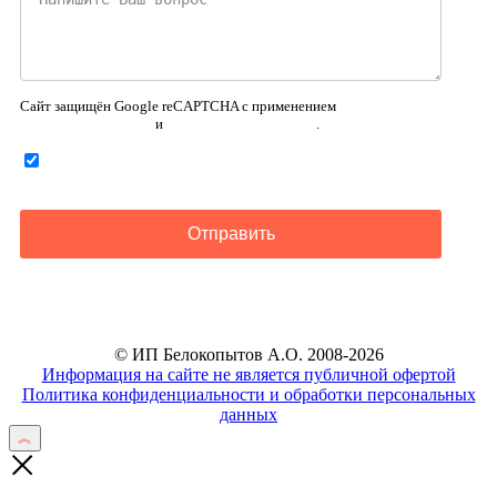
Сайт защищён Google reCAPTCHA с применением
Политики
конфиденциальности
и
Правилами пользования
.
Нажимая на кнопку ниже, Я соглашаюсь на
обработку
персональных данных
Отправить
© ИП Белокопытов А.О. 2008-2026
Информация на сайте не является публичной офертой
Политика конфиденциальности и обработки персональных
данных