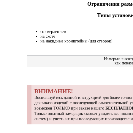
Ограничения разме
Типы установк
со сверлением
на скотч
на накидные кронштейны (для створок)
Измерьте высот
как показ
ВНИМАНИЕ!
Воспользуйтесь данной инструкцией для более точног
для заказа изделий с последующей самостоятельной 
возможен ТОЛЬКО при заказе нашего
БЕСПЛАТНО
Только опытный замерщик сможет увидеть все нюансы
систем) и учесть их при последующих производстве 