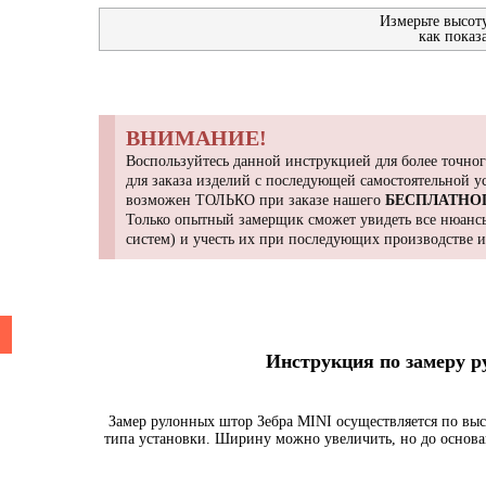
Измерьте высот
как показ
ВНИМАНИЕ!
Воспользуйтесь данной инструкцией для более точног
для заказа изделий с последующей самостоятельной 
возможен ТОЛЬКО при заказе нашего
БЕСПЛАТНО
Только опытный замерщик сможет увидеть все нюансы
систем) и учесть их при последующих производстве 
Инструкция по замеру 
Замер рулонных штор Зебра MINI осуществляется по выс
типа установки. Ширину можно увеличить, но до основа