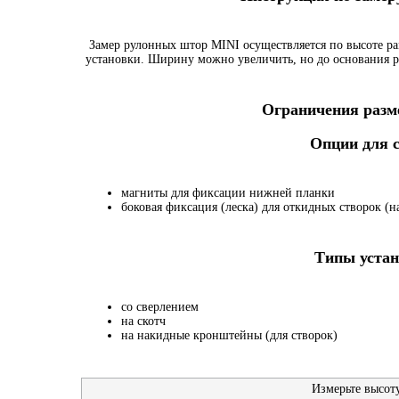
Замер рулонных штор MINI осуществляется по высоте ра
установки. Ширину можно увеличить, но до основания р
Ограничения разме
Опции для
магниты для фиксации нижней планки
боковая фиксация (леска) для откидных створок (на
Типы устан
со сверлением
на скотч
на накидные кронштейны (для створок)
Измерьте высот