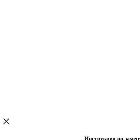
Инструкция по заме