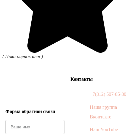
( Пока оценок нет )
Контакты
+7(812) 507-85-80
Наша группа
Форма обратной связи
Вконтакте
Наш YouTube