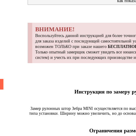
как показ
ВНИМАНИЕ!
Воспользуйтесь данной инструкцией для более точног
для заказа изделий с последующей самостоятельной 
возможен ТОЛЬКО при заказе нашего
БЕСПЛАТНО
Только опытный замерщик сможет увидеть все нюансы
систем) и учесть их при последующих производстве 
Инструкция по замеру 
Замер рулонных штор Зебра MINI осуществляется по выс
типа установки. Ширину можно увеличить, но до основа
Ограничения разме