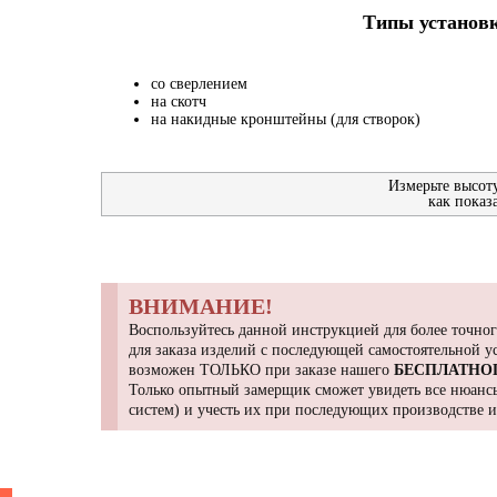
Типы установк
со сверлением
на скотч
на накидные кронштейны (для створок)
Измерьте высот
как показ
ВНИМАНИЕ!
Воспользуйтесь данной инструкцией для более точног
для заказа изделий с последующей самостоятельной 
возможен ТОЛЬКО при заказе нашего
БЕСПЛАТНО
Только опытный замерщик сможет увидеть все нюансы
систем) и учесть их при последующих производстве 