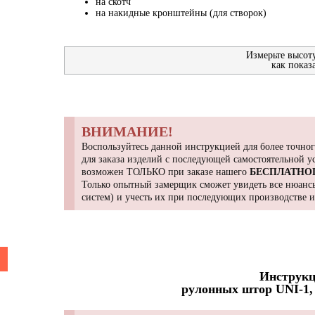
на скотч
на накидные кронштейны (для створок)
Измерьте высот
как показ
ВНИМАНИЕ!
Воспользуйтесь данной инструкцией для более точног
для заказа изделий с последующей самостоятельной 
возможен ТОЛЬКО при заказе нашего
БЕСПЛАТНО
Только опытный замерщик сможет увидеть все нюансы
систем) и учесть их при последующих производстве 
Инструкц
рулонных штор UNI-1, 