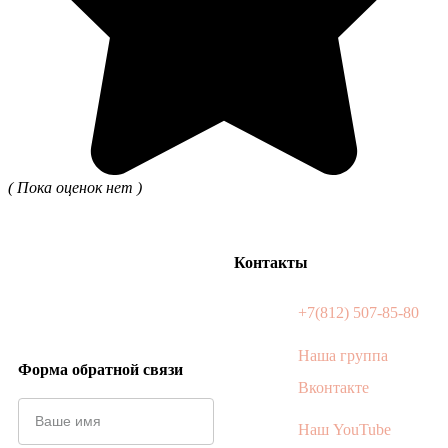
( Пока оценок нет )
Контакты
+7(812) 507-85-80
Наша группа
Форма обратной связи
Вконтакте
Наш YouTube