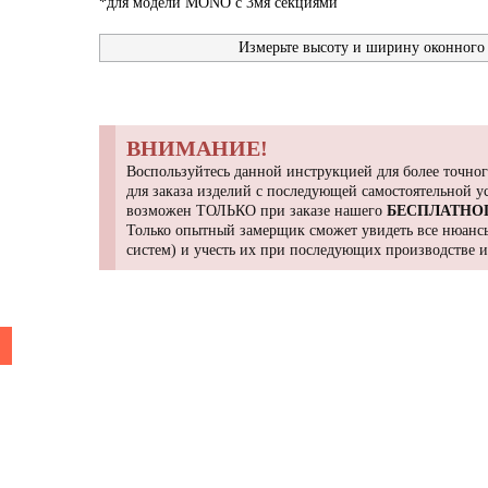
*для модели MONO с 3мя секциями
Измерьте высоту и ширину оконного 
ВНИМАНИЕ!
Воспользуйтесь данной инструкцией для более точног
для заказа изделий с последующей самостоятельной 
возможен ТОЛЬКО при заказе нашего
БЕСПЛАТНО
Только опытный замерщик сможет увидеть все нюансы
систем) и учесть их при последующих производстве 