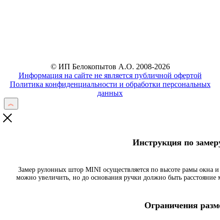
Отправить
© ИП Белокопытов А.О. 2008-2026
Информация на сайте не является публичной офертой
Политика конфиденциальности и обработки персональных
данных
Инструкция по заме
Замер рулонных штор MINI осуществляется по высоте рамы окна и
можно увеличить, но до основания ручки должно быть расстояние
Ограничения разме