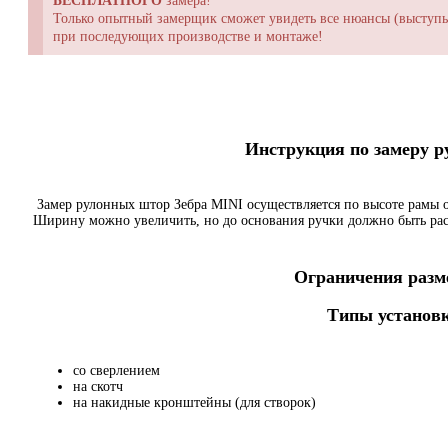
БЕСПЛАТНОГО
замера!
Только опытный замерщик сможет увидеть все нюансы (выступы,
при последующих производстве и монтаже!
Инструкция по замеру 
Замер рулонных штор Зебра MINI осуществляется по высоте рамы о
Ширину можно увеличить, но до основания ручки должно быть ра
Ограничения разме
Типы установк
со сверлением
на скотч
на накидные кронштейны (для створок)