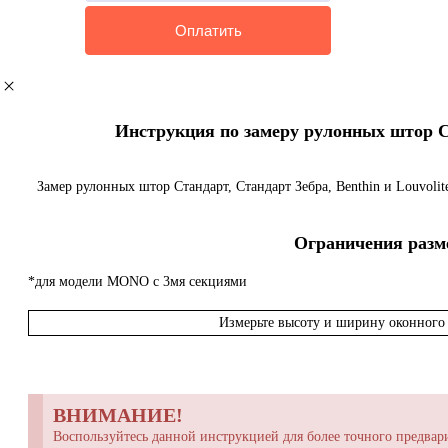
Инструкция по замеру рулонных штор Ста
Замер рулонных штор Стандарт, Стандарт Зебра, Benthin и Louvoli
Ограничения разме
*для модели MONO с 3мя секциями
Измерьте высоту и ширину оконного 
ВНИМАНИЕ!
Воспользуйтесь данной инструкцией для более точного предвари