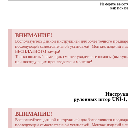
Измерьте высот
как показ
ВНИМАНИЕ!
Воспользуйтесь данной инструкцией для более точного предвари
последующей самостоятельной установкой. Монтаж изделий н
БЕСПЛАТНОГО
замера!
Только опытный замерщик сможет увидеть все нюансы (выступы,
при последующих производстве и монтаже!
Инструкц
рулонных штор UNI-1, 
ВНИМАНИЕ!
Воспользуйтесь данной инструкцией для более точного предвари
последующей самостоятельной установкой. Монтаж изделий н