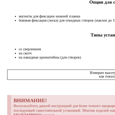
Опции для
магниты для фиксации нижней планки
боковая фиксация (леска) для откидных створок (наклон до 15
Типы устан
со сверлением
на скотч
на накидные кронштейны (для створок)
Измерьте высот
как показ
ВНИМАНИЕ!
Воспользуйтесь данной инструкцией для более точного предвари
последующей самостоятельной установкой. Монтаж изделий н