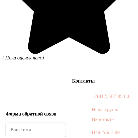
( Пока оценок нет )
Контакты
+7(812) 507-85-80
Наша группа
Форма обратной связи
Вконтакте
Наш YouTube