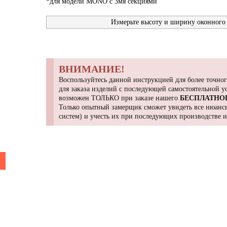
*для модели MONO с 3мя секциями
Измерьте высоту и ширину оконного 
ВНИМАНИЕ!
Воспользуйтесь данной инструкцией для более точног
для заказа изделий с последующей самостоятельной 
возможен ТОЛЬКО при заказе нашего
БЕСПЛАТНО
Только опытный замерщик сможет увидеть все нюансы
систем) и учесть их при последующих производстве 