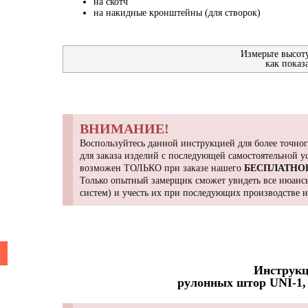
на скотч
на накидные кронштейны (для створок)
Измерьте высот
как показ
ВНИМАНИЕ!
Воспользуйтесь данной инструкцией для более точног
для заказа изделий с последующей самостоятельной 
возможен ТОЛЬКО при заказе нашего
БЕСПЛАТНО
Только опытный замерщик сможет увидеть все нюансы
систем) и учесть их при последующих производстве 
Инструкц
рулонных штор UNI-1, 