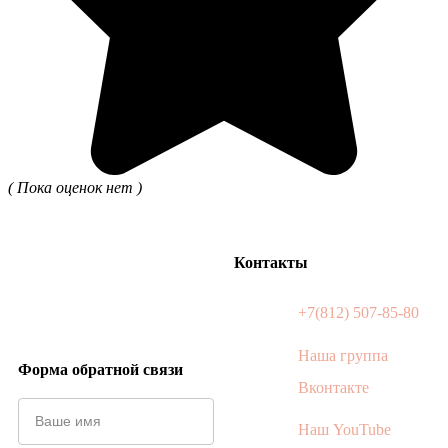
( Пока оценок нет )
Контакты
+7(812) 507-85-80
Наша группа
Форма обратной связи
Вконтакте
Наш YouTube