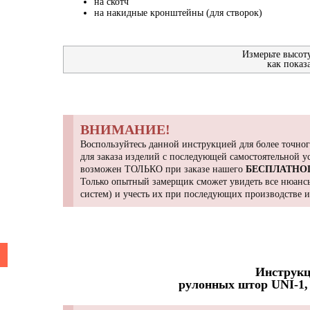
на скотч
на накидные кронштейны (для створок)
Измерьте высот
как показ
ВНИМАНИЕ!
Воспользуйтесь данной инструкцией для более точног
для заказа изделий с последующей самостоятельной 
возможен ТОЛЬКО при заказе нашего
БЕСПЛАТНО
Только опытный замерщик сможет увидеть все нюансы
систем) и учесть их при последующих производстве 
Инструкц
рулонных штор UNI-1, 