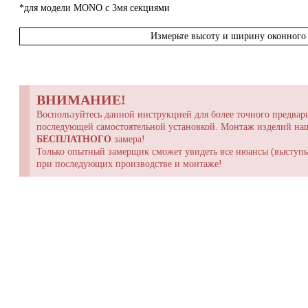
*для модели MONO с 3мя секциями
Измерьте высоту и ширину оконного 
ВНИМАНИЕ!
Воспользуйтесь данной инструкцией для более точного предвари
последующей самостоятельной установкой. Монтаж изделий н
БЕСПЛАТНОГО
замера!
Только опытный замерщик сможет увидеть все нюансы (выступы,
при последующих производстве и монтаже!