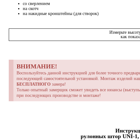
со сверлением
на скотч
на накидные кронштейны (для створок)
Измерьте высот
как показ
ВНИМАНИЕ!
Воспользуйтесь данной инструкцией для более точного предвари
последующей самостоятельной установкой. Монтаж изделий н
БЕСПЛАТНОГО
замера!
Только опытный замерщик сможет увидеть все нюансы (выступы,
при последующих производстве и монтаже!
Инструкц
рулонных штор UNI-1, 