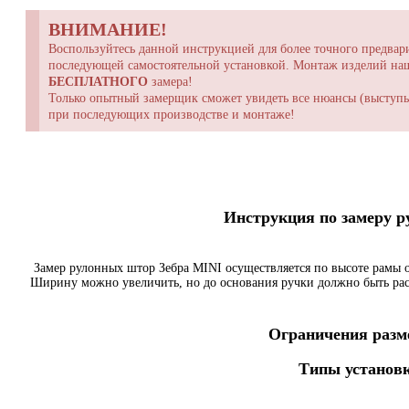
ВНИМАНИЕ!
Воспользуйтесь данной инструкцией для более точного предвари
последующей самостоятельной установкой. Монтаж изделий н
БЕСПЛАТНОГО
замера!
Только опытный замерщик сможет увидеть все нюансы (выступы,
при последующих производстве и монтаже!
Инструкция по замеру 
Замер рулонных штор Зебра MINI осуществляется по высоте рамы о
Ширину можно увеличить, но до основания ручки должно быть ра
Ограничения разме
Типы установк