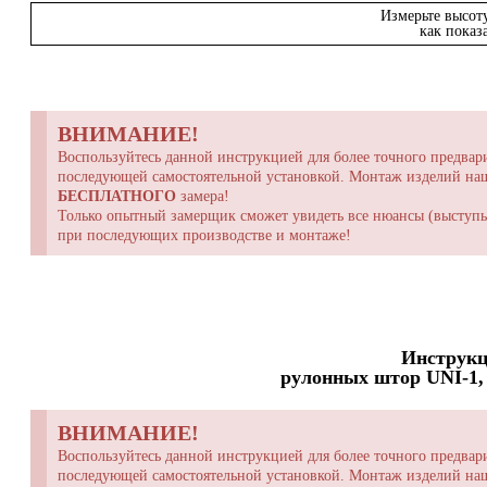
Измерьте высот
как показ
ВНИМАНИЕ!
Воспользуйтесь данной инструкцией для более точного предвари
последующей самостоятельной установкой. Монтаж изделий н
БЕСПЛАТНОГО
замера!
Только опытный замерщик сможет увидеть все нюансы (выступы,
при последующих производстве и монтаже!
Инструкц
рулонных штор UNI-1, 
ВНИМАНИЕ!
Воспользуйтесь данной инструкцией для более точного предвари
последующей самостоятельной установкой. Монтаж изделий н