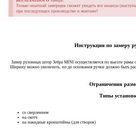
БЕСПЛАТНОГО
замера!
Только опытный замерщик сможет увидеть все нюансы (выступы,
при последующих производстве и монтаже!
Инструкция по замеру 
Замер рулонных штор Зебра MINI осуществляется по высоте рамы о
Ширину можно увеличить, но до основания ручки должно быть ра
Ограничения разме
Типы установк
со сверлением
на скотч
на накидные кронштейны (для створок)