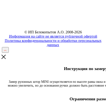
Отправить
© ИП Белокопытов А.О. 2008-2026
Информация на сайте не является публичной офертой
Политика конфиденциальности и обработки персональных
данных
Инструкция по заме
Замер рулонных штор MINI осуществляется по высоте рамы окна и
можно увеличить, но до основания ручки должно быть расстояние
Ограничения разме