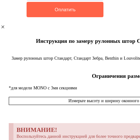
Инструкция по замеру рулонных штор Ста
Замер рулонных штор Стандарт, Стандарт Зебра, Benthin и Louvoli
Ограничения разме
*для модели MONO с 3мя секциями
Измерьте высоту и ширину оконного 
ВНИМАНИЕ!
Воспользуйтесь данной инструкцией для более точного предвари