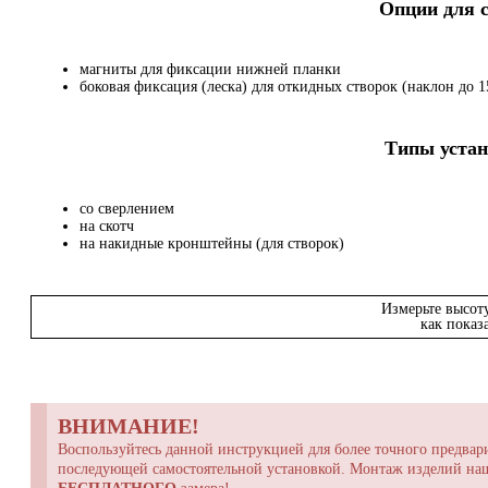
Опции для
магниты для фиксации нижней планки
боковая фиксация (леска) для откидных створок (наклон до 15
Типы устан
со сверлением
на скотч
на накидные кронштейны (для створок)
Измерьте высот
как показ
ВНИМАНИЕ!
Воспользуйтесь данной инструкцией для более точного предвари
последующей самостоятельной установкой. Монтаж изделий н