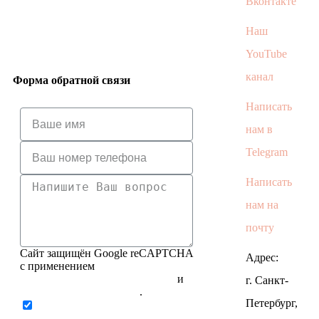
Вконтакте
Наш
YouTube
канал
Форма обратной связи
Написать
нам в
Telegram
Написать
нам на
почту
Сайт защищён Google reCAPTCHA
Адрес:
с применением
Политики конфиденциальности
и
г. Санкт-
Правилами пользования
.
Петербург,
Нажимая на кнопку ниже, Я
соглашаюсь на
обработку