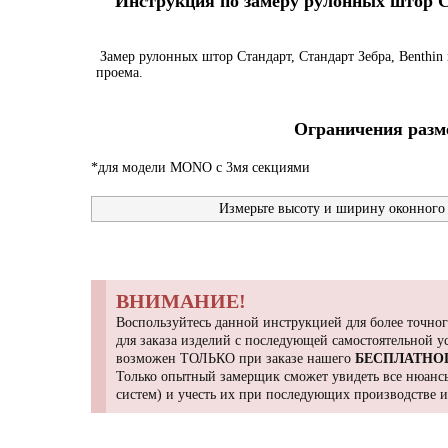
Инструкция по замеру рулонных штор Ста
Замер рулонных штор Стандарт, Стандарт Зебра, Benthin 
проема.
Ограничения разме
*для модели MONO с 3мя секциями
Измерьте высоту и ширину оконного 
ВНИМАНИЕ!
Воспользуйтесь данной инструкцией для более точног
для заказа изделий с последующей самостоятельной 
возможен ТОЛЬКО при заказе нашего
БЕСПЛАТНО
Только опытный замерщик сможет увидеть все нюансы
систем) и учесть их при последующих производстве 