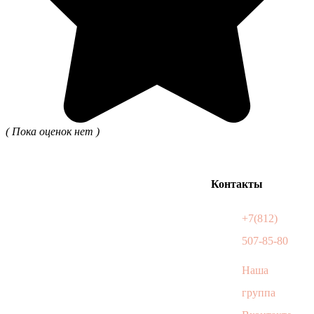
( Пока оценок нет )
Контакты
+7(812)
507-85-80
Наша
группа