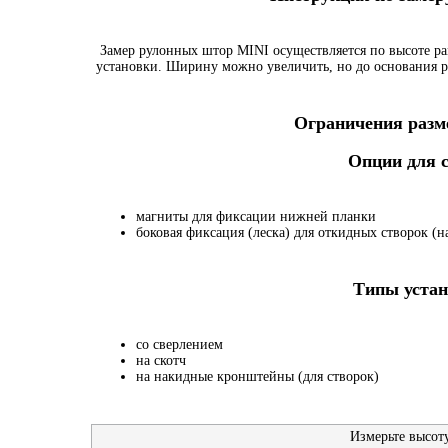
Замер рулонных штор MINI осуществляется по высоте ра
установки. Ширину можно увеличить, но до основания р
Ограничения разме
Опции для
магниты для фиксации нижней планки
боковая фиксация (леска) для откидных створок (на
Типы устан
со сверлением
на скотч
на накидные кронштейны (для створок)
Измерьте высот