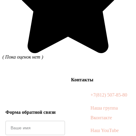
( Пока оценок нет )
Контакты
+7(812) 507-85-80
Наша группа
Форма обратной связи
Вконтакте
Наш YouTube