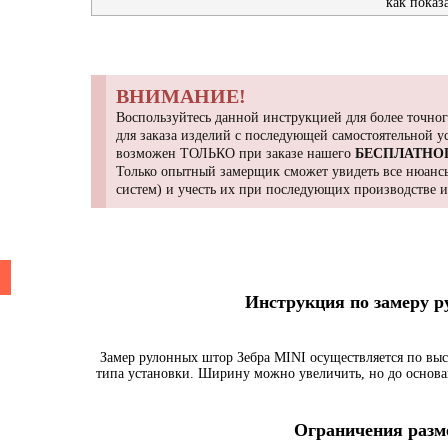
как показ
ВНИМАНИЕ!
Воспользуйтесь данной инструкцией для более точног
для заказа изделий с последующей самостоятельной 
возможен ТОЛЬКО при заказе нашего
БЕСПЛАТНО
Только опытный замерщик сможет увидеть все нюансы
систем) и учесть их при последующих производстве 
Инструкция по замеру 
Замер рулонных штор Зебра MINI осуществляется по выс
типа установки. Ширину можно увеличить, но до основа
Ограничения разме