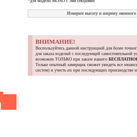
*для модели MONO с 3мя секциями
Измерьте высоту и ширину оконного 
ВНИМАНИЕ!
Воспользуйтесь данной инструкцией для более точног
для заказа изделий с последующей самостоятельной 
возможен ТОЛЬКО при заказе нашего
БЕСПЛАТНО
Только опытный замерщик сможет увидеть все нюансы
систем) и учесть их при последующих производстве 