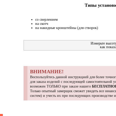
Типы установк
со сверлением
на скотч
на накидные кронштейны (для створок)
Измерьте высот
как показ
ВНИМАНИЕ!
Воспользуйтесь данной инструкцией для более точног
для заказа изделий с последующей самостоятельной 
возможен ТОЛЬКО при заказе нашего
БЕСПЛАТНО
Только опытный замерщик сможет увидеть все нюансы
систем) и учесть их при последующих производстве 