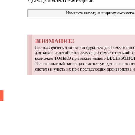
*для модели MONO с 3мя секциями
Измерьте высоту и ширину оконного 
ВНИМАНИЕ!
Воспользуйтесь данной инструкцией для более точног
для заказа изделий с последующей самостоятельной 
возможен ТОЛЬКО при заказе нашего
БЕСПЛАТНО
Только опытный замерщик сможет увидеть все нюансы
систем) и учесть их при последующих производстве 