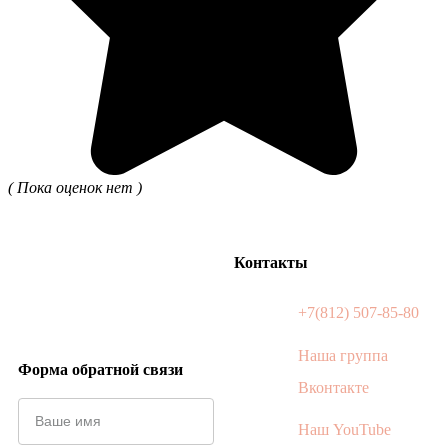
( Пока оценок нет )
Контакты
+7(812) 507-85-80
Наша группа
Форма обратной связи
Вконтакте
Наш YouTube