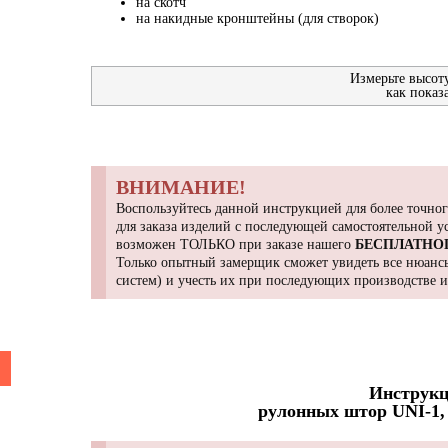
на скотч
на накидные кронштейны (для створок)
Измерьте высот
как показ
ВНИМАНИЕ!
Воспользуйтесь данной инструкцией для более точног
для заказа изделий с последующей самостоятельной 
возможен ТОЛЬКО при заказе нашего
БЕСПЛАТНО
Только опытный замерщик сможет увидеть все нюансы
систем) и учесть их при последующих производстве 
Инструкц
рулонных штор UNI-1, 