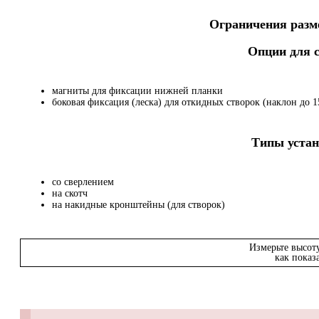
Ограничения разме
Опции для
магниты для фиксации нижней планки
боковая фиксация (леска) для откидных створок (наклон до 15
Типы устан
со сверлением
на скотч
на накидные кронштейны (для створок)
Измерьте высот
как показ