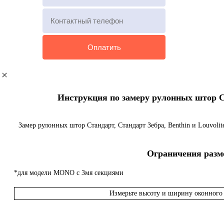
Инструкция по замеру рулонных штор Ста
Замер рулонных штор Стандарт, Стандарт Зебра, Benthin и Louvoli
Ограничения разме
*для модели MONO с 3мя секциями
Измерьте высоту и ширину оконного 