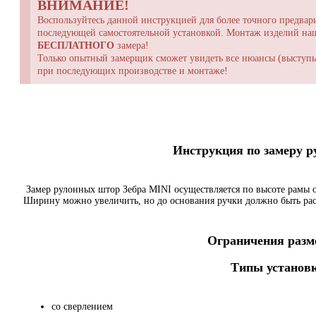
ВНИМАНИЕ!
Воспользуйтесь данной инструкцией для более точного предвари
последующей самостоятельной установкой. Монтаж изделий н
БЕСПЛАТНОГО
замера!
Только опытный замерщик сможет увидеть все нюансы (выступы,
при последующих производстве и монтаже!
Инструкция по замеру 
Замер рулонных штор Зебра MINI осуществляется по высоте рамы о
Ширину можно увеличить, но до основания ручки должно быть ра
Ограничения разме
Типы установк
со сверлением