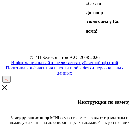
области.
Договор
заключаем у Вас
дома!
© ИП Белокопытов А.О. 2008-2026
Информация на сайте не является публичной офертой
Политика конфиденциальности и обработки персональных
данных
Инструкция по заме
Замер рулонных штор MINI осуществляется по высоте рамы окна и
можно увеличить, но до основания ручки должно быть расстояние