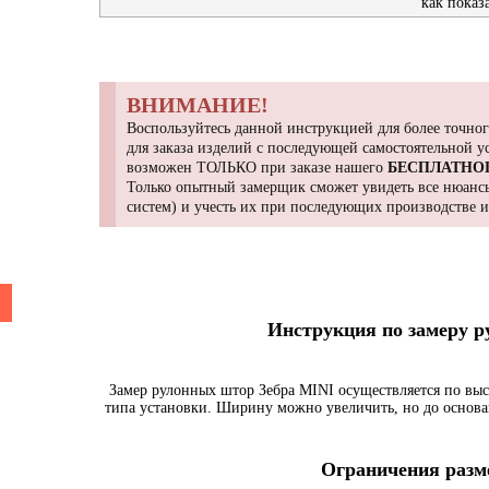
как показ
ВНИМАНИЕ!
Воспользуйтесь данной инструкцией для более точног
для заказа изделий с последующей самостоятельной 
возможен ТОЛЬКО при заказе нашего
БЕСПЛАТНО
Только опытный замерщик сможет увидеть все нюансы
систем) и учесть их при последующих производстве 
Инструкция по замеру 
Замер рулонных штор Зебра MINI осуществляется по выс
типа установки. Ширину можно увеличить, но до основа
Ограничения разме