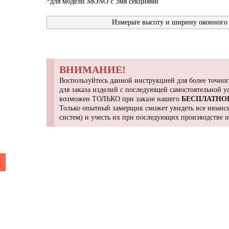
*для модели MONO с 3мя секциями
Измерьте высоту и ширину оконного 
ВНИМАНИЕ!
Воспользуйтесь данной инструкцией для более точног
для заказа изделий с последующей самостоятельной 
возможен ТОЛЬКО при заказе нашего
БЕСПЛАТНО
Только опытный замерщик сможет увидеть все нюансы
систем) и учесть их при последующих производстве 