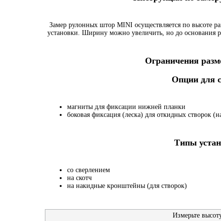
Замер рулонных штор MINI осуществляется по высоте ра
установки. Ширину можно увеличить, но до основания р
Ограничения разме
Опции для
магниты для фиксации нижней планки
боковая фиксация (леска) для откидных створок (на
Типы устан
со сверлением
на скотч
на накидные кронштейны (для створок)
Измерьте высот