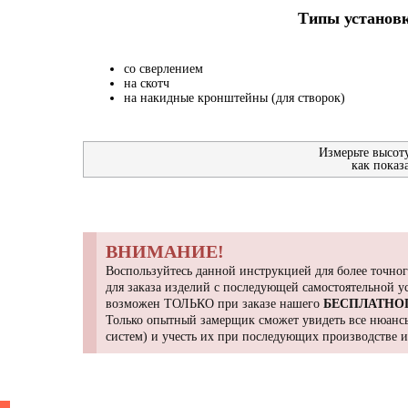
Типы установк
со сверлением
на скотч
на накидные кронштейны (для створок)
Измерьте высот
как показ
ВНИМАНИЕ!
Воспользуйтесь данной инструкцией для более точног
для заказа изделий с последующей самостоятельной 
возможен ТОЛЬКО при заказе нашего
БЕСПЛАТНО
Только опытный замерщик сможет увидеть все нюансы
систем) и учесть их при последующих производстве 