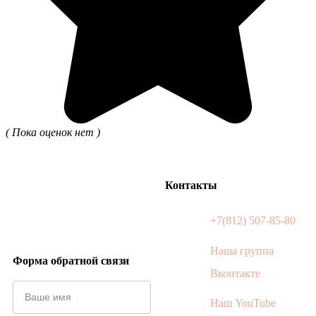
( Пока оценок нет )
Контакты
+7(812) 507-85-80
Наша группа
Форма обратной связи
Вконтакте
Наш YouTube