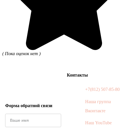
( Пока оценок нет )
Контакты
+7(812) 507-85-80
Наша группа
Форма обратной связи
Вконтакте
Наш YouTube