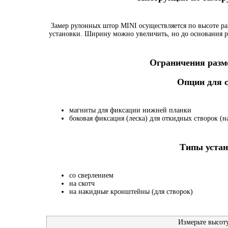
Замер рулонных штор MINI осуществляется по высоте ра
установки. Ширину можно увеличить, но до основания р
Ограничения разме
Опции для
магниты для фиксации нижней планки
боковая фиксация (леска) для откидных створок (на
Типы устан
со сверлением
на скотч
на накидные кронштейны (для створок)
Измерьте высот