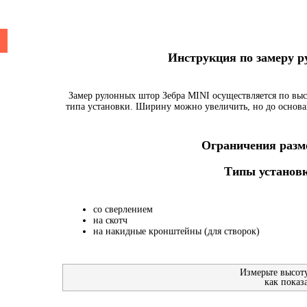
Инструкция по замеру 
Замер рулонных штор Зебра MINI осуществляется по выс
типа установки. Ширину можно увеличить, но до основа
Ограничения разме
Типы установк
со сверлением
на скотч
на накидные кронштейны (для створок)
Измерьте высот
как показ