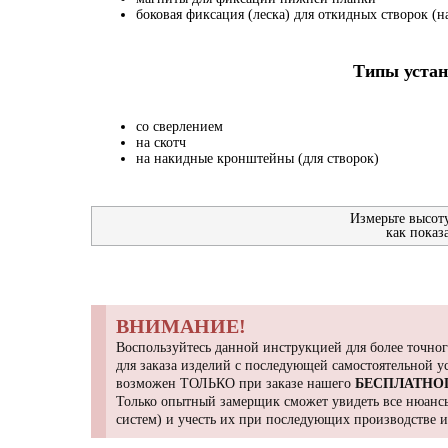
боковая фиксация (леска) для откидных створок (на
Типы устан
со сверлением
на скотч
на накидные кронштейны (для створок)
Измерьте высот
как показ
ВНИМАНИЕ!
Воспользуйтесь данной инструкцией для более точног
для заказа изделий с последующей самостоятельной 
возможен ТОЛЬКО при заказе нашего
БЕСПЛАТНО
Только опытный замерщик сможет увидеть все нюансы
систем) и учесть их при последующих производстве 