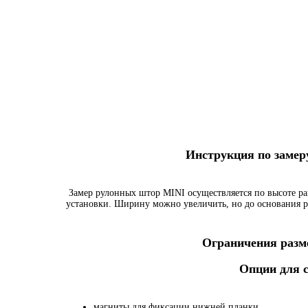
Инструкция по заме
Замер рулонных штор MINI осуществляется по высоте ра
установки. Ширину можно увеличить, но до основания р
Ограничения разме
Опции для
магниты для фиксации нижней планки