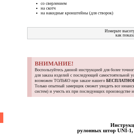
со сверлением
на скотч
на накидные кронштейны (для створок)
Измерьте высот
как показ
ВНИМАНИЕ!
Воспользуйтесь данной инструкцией для более точног
для заказа изделий с последующей самостоятельной 
возможен ТОЛЬКО при заказе нашего
БЕСПЛАТНО
Только опытный замерщик сможет увидеть все нюансы
систем) и учесть их при последующих производстве 
Инструкц
рулонных штор UNI-1, 