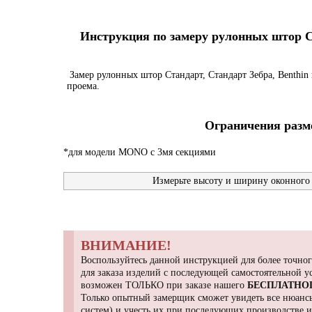
Инструкция по замеру рулонных штор Ста
Замер рулонных штор Стандарт, Стандарт Зебра, Benthin 
проема.
Ограничения разме
*для модели MONO с 3мя секциями
Измерьте высоту и ширину оконного 
ВНИМАНИЕ!
Воспользуйтесь данной инструкцией для более точног
для заказа изделий с последующей самостоятельной 
возможен ТОЛЬКО при заказе нашего
БЕСПЛАТНО
Только опытный замерщик сможет увидеть все нюансы
систем) и учесть их при последующих производстве 