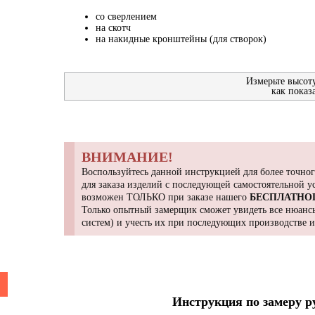
со сверлением
на скотч
на накидные кронштейны (для створок)
Измерьте высот
как показ
ВНИМАНИЕ!
Воспользуйтесь данной инструкцией для более точног
для заказа изделий с последующей самостоятельной 
возможен ТОЛЬКО при заказе нашего
БЕСПЛАТНО
Только опытный замерщик сможет увидеть все нюансы
систем) и учесть их при последующих производстве 
Инструкция по замеру 