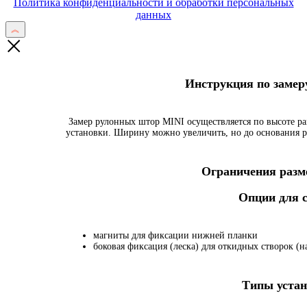
Политика конфиденциальности и обработки персональных
данных
Инструкция по заме
Замер рулонных штор MINI осуществляется по высоте ра
установки. Ширину можно увеличить, но до основания р
Ограничения разме
Опции для
магниты для фиксации нижней планки
боковая фиксация (леска) для откидных створок (на
Типы устан