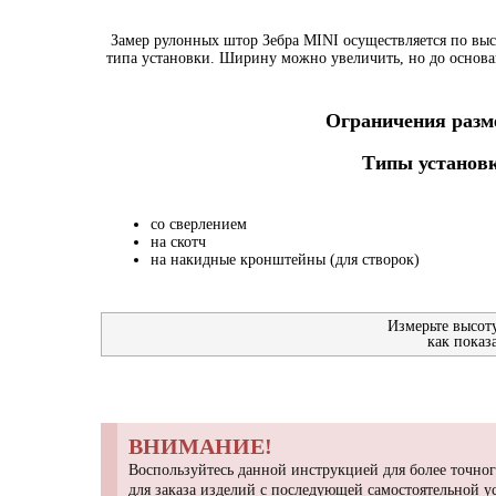
Замер рулонных штор Зебра MINI осуществляется по выс
типа установки. Ширину можно увеличить, но до основа
Ограничения разме
Типы установк
со сверлением
на скотч
на накидные кронштейны (для створок)
Измерьте высот
как показ
ВНИМАНИЕ!
Воспользуйтесь данной инструкцией для более точног
для заказа изделий с последующей самостоятельной 