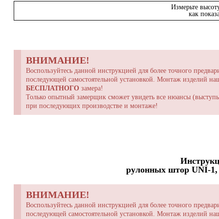
Измерьте высот
как показ
ВНИМАНИЕ!
Воспользуйтесь данной инструкцией для более точного предвари
последующей самостоятельной установкой. Монтаж изделий н
БЕСПЛАТНОГО
замера!
Только опытный замерщик сможет увидеть все нюансы (выступы,
при последующих производстве и монтаже!
Инструкц
рулонных штор UNI-1, 
ВНИМАНИЕ!
Воспользуйтесь данной инструкцией для более точного предвари
последующей самостоятельной установкой. Монтаж изделий н