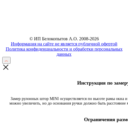
Отправить
© ИП Белокопытов А.О. 2008-2026
Информация на сайте не является публичной офертой
Политика конфиденциальности и обработки персональных
данных
Инструкция по заме
Замер рулонных штор MINI осуществляется по высоте рамы окна и
можно увеличить, но до основания ручки должно быть расстояние
Ограничения разме