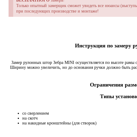
БЕСПЛАТНОГО
замера!
Только опытный замерщик сможет увидеть все нюансы (выступы,
при последующих производстве и монтаже!
Инструкция по замеру 
Замер рулонных штор Зебра MINI осуществляется по высоте рамы о
Ширину можно увеличить, но до основания ручки должно быть ра
Ограничения разме
Типы установк
со сверлением
на скотч
на накидные кронштейны (для створок)