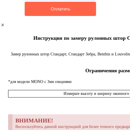
Инструкция по замеру рулонных штор Ста
Замер рулонных штор Стандарт, Стандарт Зебра, Benthin и Louvoli
Ограничения разме
*для модели MONO с 3мя секциями
Измерьте высоту и ширину оконного 
ВНИМАНИЕ!
Воспользуйтесь данной инструкцией для более точного предвари