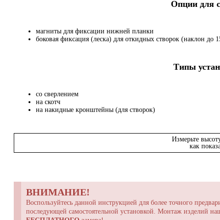
Опции для
магниты для фиксации нижней планки
боковая фиксация (леска) для откидных створок (наклон до 15
Типы устан
со сверлением
на скотч
на накидные кронштейны (для створок)
Измерьте высот
как показ
ВНИМАНИЕ!
Воспользуйтесь данной инструкцией для более точного предвари
последующей самостоятельной установкой. Монтаж изделий н