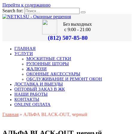
Перейти к содержанию
Search for:
Без выходных
с 9:00 - 21:00
(812) 507-85-80
ГЛАВНАЯ
УСЛУГИ
МОСКИТНЫЕ СЕТКИ
РУЛОННЫЕ ШТОРЫ
ЖАЛЮЗИ
ОКОННЫЕ АКСЕССУАРЫ
ОБСЛУЖИВАНИЕ И РЕМОНТ ОКОН
ДОСТАВКА И ВЫЕЗДЫ
ОПТОВЫЙ ЗАКАЗ В ЖК
НАШИ РАБОТЫ
КОНТАКТЫ
ONLINE ОПЛАТА
Главная
»
АЛЬФА BLACK-OUT, черный
АЛЬФА BLACK-OUT, черный