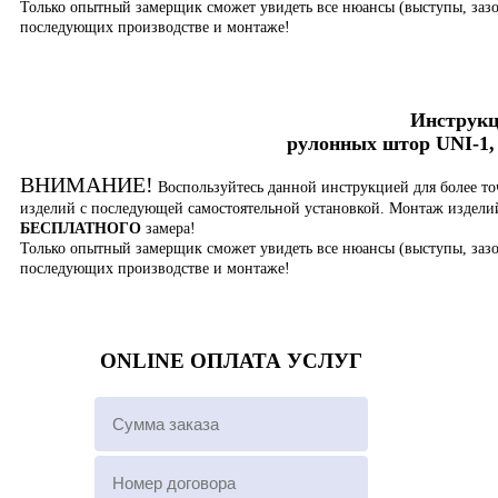
Только опытный замерщик сможет увидеть все нюансы (выступы, зазо
последующих производстве и монтаже!
Инструкц
рулонных штор UNI-1, 
ВНИМАНИЕ!
Воспользуйтесь данной инструкцией для более то
изделий с последующей самостоятельной установкой. Монтаж издел
БЕСПЛАТНОГО
замера!
Только опытный замерщик сможет увидеть все нюансы (выступы, зазо
последующих производстве и монтаже!
ONLINE ОПЛАТА УСЛУГ