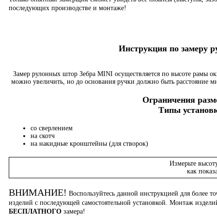
последующих производстве и монтаже!
Инструкция по замеру 
Замер рулонных штор Зебра MINI осуществляется по высоте рамы о
можно увеличить, но до основания ручки должно быть расстояние м
Ограничения разме
Типы установк
со сверлением
на скотч
на накидные кронштейны (для створок)
Измерьте высот
как показ
ВНИМАНИЕ!
Воспользуйтесь данной инструкцией для более то
изделий с последующей самостоятельной установкой. Монтаж издел
БЕСПЛАТНОГО
замера!