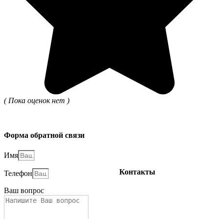
( Пока оценок нет )
Форма обратной связи
Имя
Контакты
Телефон
Ваш вопрос
+7(812) 507-85-80
Наша группа Вконтакте
Наш YouTube канал
Написать нам в WhatsApp