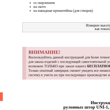
со сверлением
на скотч
на накидные кронштейны (для створок)
Измерьте высот
как показ
ВНИМАНИЕ!
Воспользуйтесь данной инструкцией для более точног
для заказа изделий с последующей самостоятельной 
возможен ТОЛЬКО при заказе нашего
БЕСПЛАТНО
Только опытный замерщик сможет увидеть все нюансы
систем) и учесть их при последующих производстве 
Инструкц
рулонных штор UNI-1, 