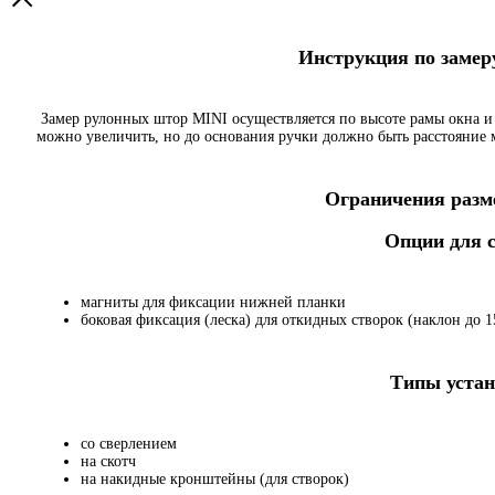
Инструкция по заме
Замер рулонных штор MINI осуществляется по высоте рамы окна и
можно увеличить, но до основания ручки должно быть расстояние
Ограничения разме
Опции для
магниты для фиксации нижней планки
боковая фиксация (леска) для откидных створок (наклон до 15
Типы устан
со сверлением
на скотч
на накидные кронштейны (для створок)