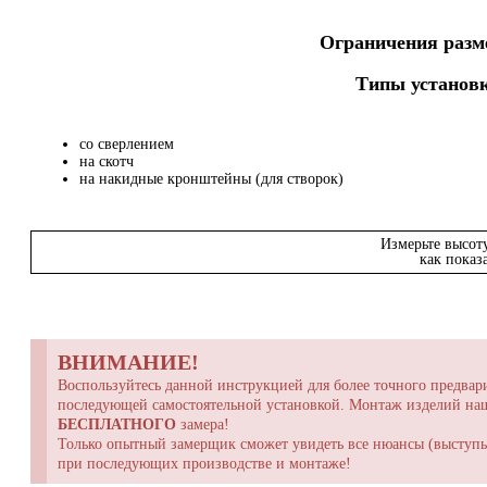
Ограничения разме
Типы установк
со сверлением
на скотч
на накидные кронштейны (для створок)
Измерьте высот
как показ
ВНИМАНИЕ!
Воспользуйтесь данной инструкцией для более точного предвари
последующей самостоятельной установкой. Монтаж изделий н
БЕСПЛАТНОГО
замера!
Только опытный замерщик сможет увидеть все нюансы (выступы,
при последующих производстве и монтаже!