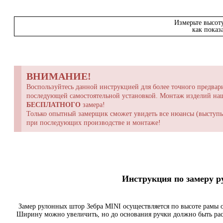
Измерьте высот
как показ
ВНИМАНИЕ!
Воспользуйтесь данной инструкцией для более точного предвари
последующей самостоятельной установкой. Монтаж изделий н
БЕСПЛАТНОГО
замера!
Только опытный замерщик сможет увидеть все нюансы (выступы,
при последующих производстве и монтаже!
Инструкция по замеру 
Замер рулонных штор Зебра MINI осуществляется по высоте рамы о
Ширину можно увеличить, но до основания ручки должно быть ра