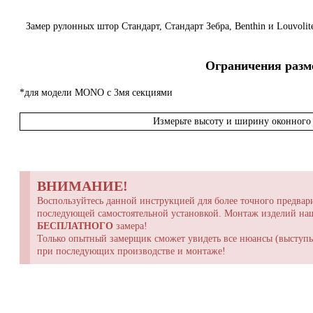
Замер рулонных штор Стандарт, Стандарт Зебра, Benthin и Louvoli
Ограничения разме
*для модели MONO с 3мя секциями
Измерьте высоту и ширину оконного 
ВНИМАНИЕ!
Воспользуйтесь данной инструкцией для более точного предвари
последующей самостоятельной установкой. Монтаж изделий н
БЕСПЛАТНОГО
замера!
Только опытный замерщик сможет увидеть все нюансы (выступы,
при последующих производстве и монтаже!