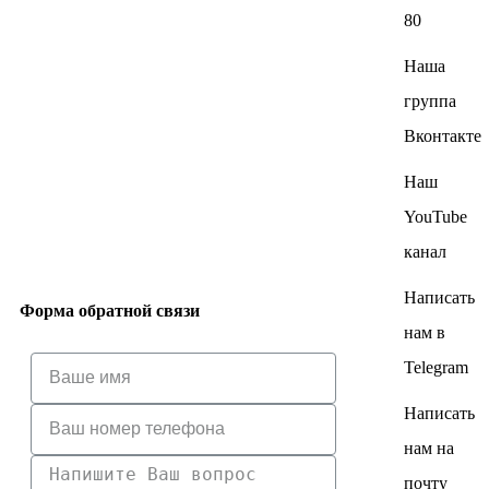
80
Наша
группа
Вконтакте
Наш
YouTube
канал
Написать
Форма обратной связи
нам в
Telegram
Написать
нам на
почту