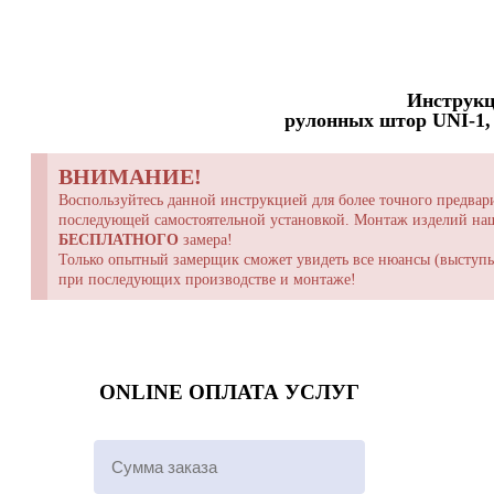
Инструкц
рулонных штор UNI-1, 
ВНИМАНИЕ!
Воспользуйтесь данной инструкцией для более точного предвари
последующей самостоятельной установкой. Монтаж изделий н
БЕСПЛАТНОГО
замера!
Только опытный замерщик сможет увидеть все нюансы (выступы,
при последующих производстве и монтаже!
ONLINE ОПЛАТА УСЛУГ