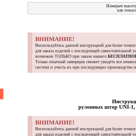
Измерьте высот
как показ
ВНИМАНИЕ!
Воспользуйтесь данной инструкцией для более точног
для заказа изделий с последующей самостоятельной 
возможен ТОЛЬКО при заказе нашего
БЕСПЛАТНО
Только опытный замерщик сможет увидеть все нюансы
систем) и учесть их при последующих производстве 
Инструкц
рулонных штор UNI-1, 
ВНИМАНИЕ!
Воспользуйтесь данной инструкцией для более точног
для заказа изделий с последующей самостоятельной 