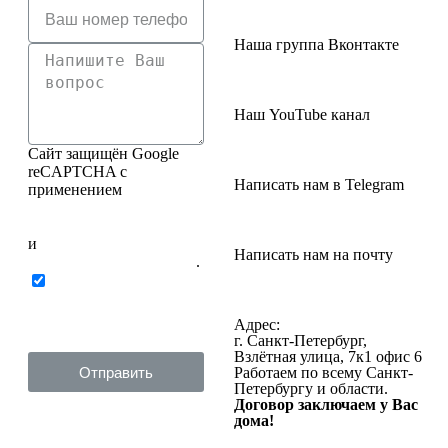
Наша группа Вконтакте
Наш YouTube канал
Сайт защищён Google
reCAPTCHA с
Написать нам в Telegram
применением
Политики
конфиденциальности
и
Написать нам на почту
Правилами пользования
.
Нажимая на кнопку
ниже, Я соглашаюсь на
обработку персональных
Адрес:
данных
г. Санкт-Петербург,
Взлётная улица, 7к1 офис 6
Отправить
Работаем по всему Санкт-
Петербургу и области.
Договор заключаем у Вас
дома!