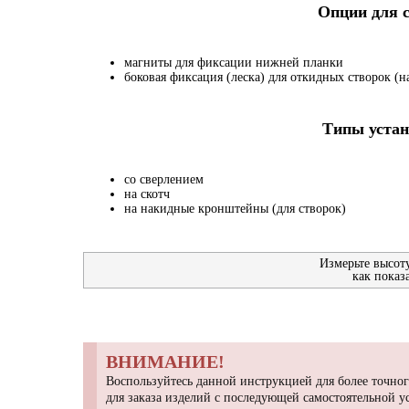
Опции для
магниты для фиксации нижней планки
боковая фиксация (леска) для откидных створок (на
Типы устан
со сверлением
на скотч
на накидные кронштейны (для створок)
Измерьте высот
как показ
ВНИМАНИЕ!
Воспользуйтесь данной инструкцией для более точног
для заказа изделий с последующей самостоятельной 